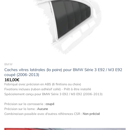
Ajouter
à la
wishlist
BMW
Caches vitres latérales (la paire) pour BMW Série 3 E92 / M3 E92
coupé (2006-2013)
161,00
€
Fabriqué avec précision en ABS (6 finitions au choix)
Fixations incluses (ruban adhésif collé) - Prêt à être installé
Spécialement conçu pour BMW Série 3 E92 / M3 E92 (2006-2013)
Précision sur la carrosserie :
coupé
Précision sur la lame :
Aucune
Combinaison possible avec d'autres références CSR :
Non précisé