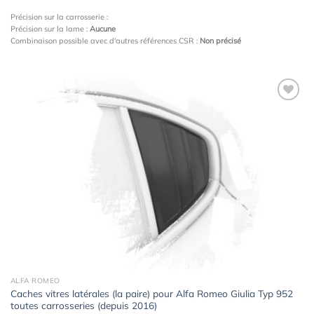
Précision sur la carrosserie :
Précision sur la lame :
Aucune
Combinaison possible avec d'autres références CSR :
Non précisé
Ajouter
à la
wishlist
ALFA ROMEO
Caches vitres latérales (la paire) pour Alfa Romeo Giulia Typ 952
toutes carrosseries (depuis 2016)