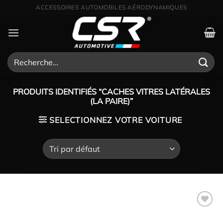
Passer
DISTRIBUTEUR OFFICIEL CSR POUR LA FRANCE
au
contenu
Recherche
pour :
PRODUITS IDENTIFIÉS “CACHES VITRES LATÉRALES
(LA PAIRE)”
SELECTIONNEZ VOTRE VOITURE