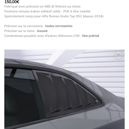
150,00
€
Fabriqué avec précision en ABS (6 finitions au choix)
Fixations incluses (ruban adhésif collé) - Prêt à être installé
Spécialement conçu pour Alfa Romeo Giulia Typ 952 (depuis 2016)
Précision sur la carrosserie :
toutes carrosseries
Précision sur la lame :
Aucune
Combinaison possible avec d'autres références CSR :
Non précisé
Ajouter
à la
wishlist