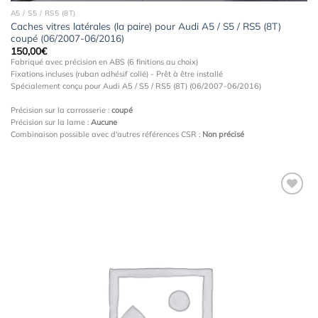
A5 / S5 / RS5 (8T)
Caches vitres latérales (la paire) pour Audi A5 / S5 / RS5 (8T)
coupé (06/2007-06/2016)
150,00
€
Fabriqué avec précision en ABS (6 finitions au choix)
Fixations incluses (ruban adhésif collé) - Prêt à être installé
Spécialement conçu pour Audi A5 / S5 / RS5 (8T) (06/2007-06/2016)
Précision sur la carrosserie :
coupé
Précision sur la lame :
Aucune
Combinaison possible avec d'autres références CSR :
Non précisé
Ajouter
à la
wishlist