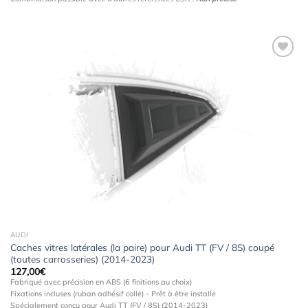
Ajouter
à la
wishlist
AUDI
Caches vitres latérales (la paire) pour Audi TT (FV / 8S) coupé
(toutes carrosseries) (2014-2023)
127,00
€
Fabriqué avec précision en ABS (6 finitions au choix)
Fixations incluses (ruban adhésif collé) - Prêt à être installé
Spécialement conçu pour Audi TT (FV / 8S) (2014-2023)