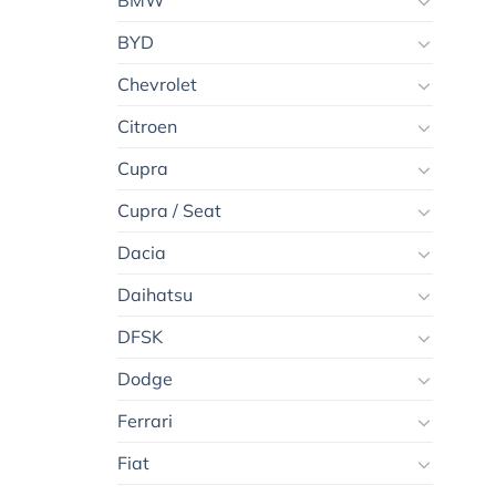
BMW
BYD
Chevrolet
Citroen
Cupra
Cupra / Seat
Dacia
Daihatsu
DFSK
Dodge
Ferrari
Fiat