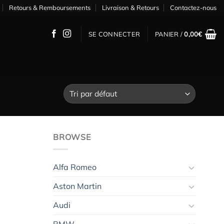
Retours & Remboursements
Livraison & Retours
Contactez-nous
SE CONNECTER
PANIER /
0,00
€
BROWSE
Alfa Romeo
Aston Martin
Audi