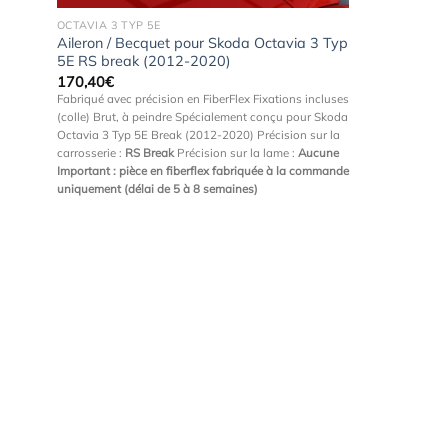
OCTAVIA 3 TYP 5E
Aileron / Becquet pour Skoda Octavia 3 Typ
5E RS break (2012-2020)
170,40
€
Fabriqué avec précision en FiberFlex Fixations incluses
(colle) Brut, à peindre Spécialement conçu pour Skoda
Octavia 3 Typ 5E Break (2012-2020) Précision sur la
carrosserie :
RS Break
Précision sur la lame :
Aucune
Important : pièce en fiberflex fabriquée à la commande
uniquement (délai de 5 à 8 semaines)