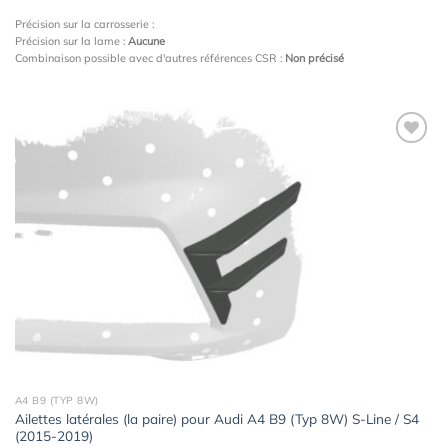
Précision sur la carrosserie :
Précision sur la lame :
Aucune
Combinaison possible avec d'autres références CSR :
Non précisé
Ajouter
à la
wishlist
A4 B9 (TYP 8W)
Ailettes latérales (la paire) pour Audi A4 B9 (Typ 8W) S-Line / S4
(2015-2019)