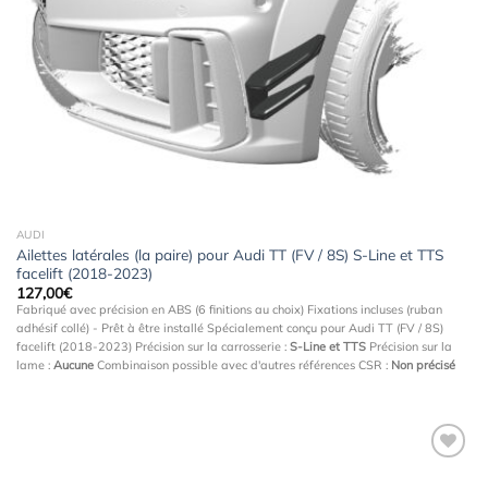
Ajouter
à la
wishlist
AUDI
Ailettes latérales (la paire) pour Audi TT (FV / 8S) S-Line et TTS
facelift (2018-2023)
127,00
€
Fabriqué avec précision en ABS (6 finitions au choix) Fixations incluses (ruban
adhésif collé) - Prêt à être installé Spécialement conçu pour Audi TT (FV / 8S)
facelift (2018-2023) Précision sur la carrosserie :
S-Line et TTS
Précision sur la
lame :
Aucune
Combinaison possible avec d'autres références CSR :
Non précisé