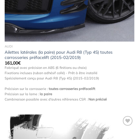
AUDI
Ailettes latérales (la paire) pour Audi R8 (Typ 4S) toutes
carrosseries préfacelift (2015-02/2019)
161,00
€
Fabriqué avec précision en ABS (6 finitions au choix)
Fixations incluses (ruban adhésif collé) - Prêt à être installé
Spécialement conçu pour Audi R8 (Typ 4S) (2015-02/2019)
Précision sur la carrosserie :
toutes carrosseries préfacelift
Précision sur la lame :
la paire
Combinaison possible avec d'autres références CSR :
Non précisé