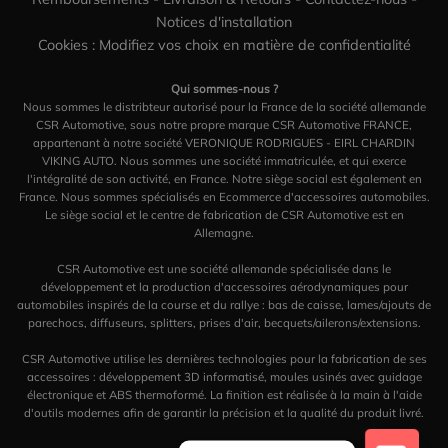
Notices d'installation
Cookies : Modifiez vos choix en matière de confidentialité
Qui sommes-nous ?
Nous sommes le distribteur autorisé pour la France de la société allemande
CSR Automotive, sous notre propre marque CSR Automotive FRANCE,
appartenant à notre société VERONIQUE RODRIGUES - EIRL CHARDIN
VIKING AUTO. Nous sommes une société immatriculée, et qui exerce
l'intégralité de son activité, en France. Notre siège social est également en
France. Nous sommes spécialisés en Ecommerce d'accessoires automobiles.
Le siège social et le centre de fabrication de CSR Automotive est en
Allemagne.
CSR Automotive est une société allemande spécialisée dans le
développement et la production d'accessoires aérodynamiques pour
automobiles inspirés de la course et du rallye : bas de caisse, lames/ajouts de
parechocs, diffuseurs, splitters, prises d'air, becquets/ailerons/extensions.
CSR Automotive utilise les dernières technologies pour la fabrication de ses
accessoires : développement 3D informatisé, moules usinés avec guidage
électronique et ABS thermoformé. La finition est réalisée à la main à l'aide
d'outils modernes afin de garantir la précision et la qualité du produit livré.