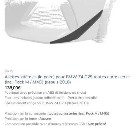
Ajouter
à la
wishlist
BMW
Ailettes latérales (la paire) pour BMW Z4 G29 toutes carrosseries
(incl. Pack M / M40i) (depuis 2018)
138,00
€
Fabriqué avec précision en ABS (6 finitions au choix)
Fixations incluses (ruban adhésif collé) - Prêt à être installé
Spécialement conçu pour BMW Z4 G29 (depuis 2018)
Précision sur la carrosserie :
toutes carrosseries (incl. Pack M / M40i)
Précision sur la lame :
Aucune
Combinaison possible avec d'autres références CSR :
Non précisé