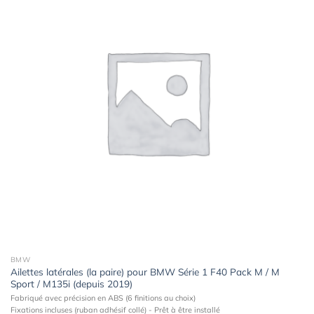
Ajouter
à la
wishlist
BMW
Ailettes latérales (la paire) pour BMW Série 1 F40 Pack M / M
Sport / M135i (depuis 2019)
Fabriqué avec précision en ABS (6 finitions au choix)
Fixations incluses (ruban adhésif collé) - Prêt à être installé