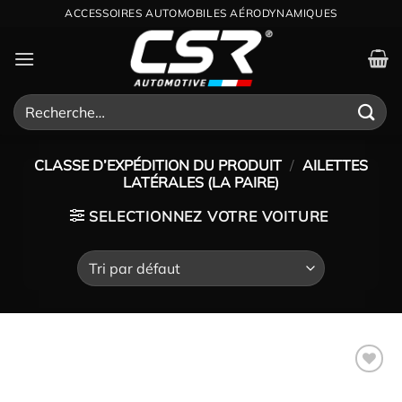
Passer
au
contenu
Recherche
pour :
CLASSE D’EXPÉDITION DU PRODUIT
/
AILETTES
LATÉRALES (LA PAIRE)
SELECTIONNEZ VOTRE VOITURE