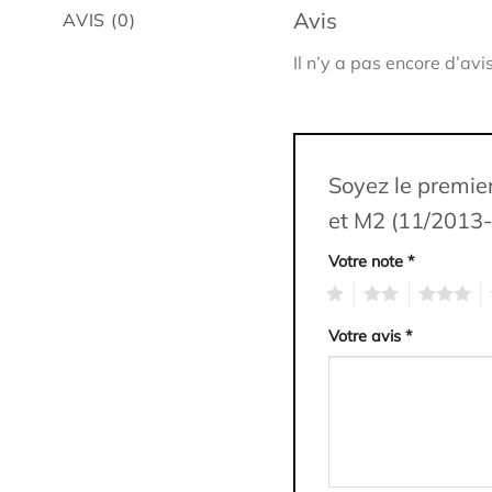
Avis
AVIS (0)
Il n’y a pas encore d’avis
Soyez le premier
et M2 (11/2013
Votre note
*
1
2
3
4
Votre avis
*