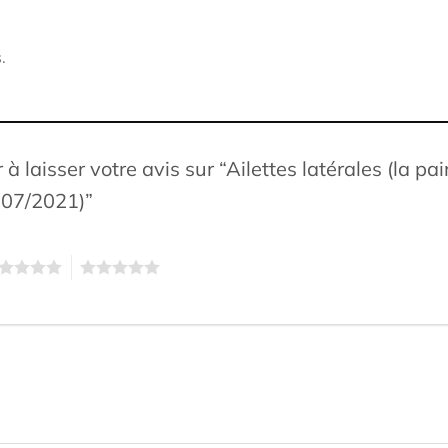
.
 à laisser votre avis sur “Ailettes latérales (la 
-07/2021)”
5