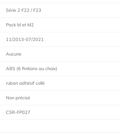
Série 2 F22 / F23
Pack M et M2
11/2013-07/2021
Aucune
ABS (6 finitions au choix)
ruban adhésif collé
Non précisé
CSR-FP027