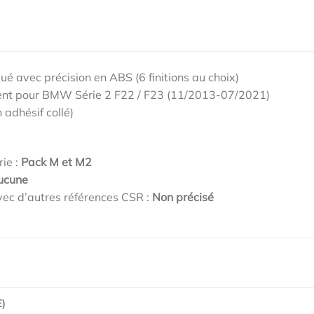
qué avec précision en ABS (6 finitions au choix)
nt pour BMW Série 2 F22 / F23 (11/2013-07/2021)
 adhésif collé)
rie :
Pack M et M2
ucune
ec d’autres références CSR :
Non précisé
)