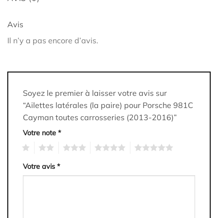
Avis
Il n’y a pas encore d’avis.
Soyez le premier à laisser votre avis sur
“Ailettes latérales (la paire) pour Porsche 981C
Cayman toutes carrosseries (2013-2016)”
Votre note
*
1
2
3
4
5
Votre avis
*