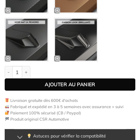
quantité de Ailettes latérales (la paire) pour Porsche 981C Cay
AJOUTER AU PANIER
Livraison gratuite dès 600€ d'achats
Fabriqué et expédié en 3 à 5 semaines avec assurance + suivi
Paiement 100% sécurisé (CB / Paypal)
Produit original CSR Automotive
Astuces pour vérifier la compatibilité