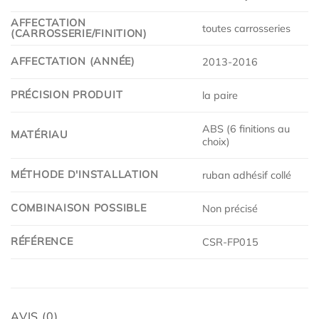
AFFECTATION
toutes carrosseries
(CARROSSERIE/FINITION)
AFFECTATION (ANNÉE)
2013-2016
PRÉCISION PRODUIT
la paire
ABS (6 finitions au
MATÉRIAU
choix)
MÉTHODE D'INSTALLATION
ruban adhésif collé
COMBINAISON POSSIBLE
Non précisé
RÉFÉRENCE
CSR-FP015
AVIS (0)