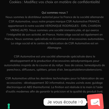
Cookies : Modifiez vos choix en matière de confidentialité
Qui sommes-nous ?
Nous sommes le distribteur autorisé pour la France de la société allemande
CSR Automotive, sous notre propre marque CSR Automotive FRANCE,
appartenant à notre société VERONIQUE RODRIGUES - EIRL CHARDIN
VIKING AUTO. Nous sommes une société immatriculée, et qui exerce
l'intégralité de son activité, en France. Notre siège social est également en
France. Nous sommes spécialisés en Ecommerce d'accessoires automobiles.
Le siège social et le centre de fabrication de CSR Automotive est en
Allemagne.
CSR Automotive est une société allemande spécialisée dans le
développement et la production d'accessoires aérodynamiques pour
automobiles inspirés de la course et du rallye : bas de caisse, lames/ajouts de
parechocs, diffuseurs, splitters, prises d'air, becquets/ailerons/extensions.
CSR Automotive utilise les dernières technologies pour la fabrication de ses
accessoires : développement 3D informatisé, moules usinés avec guidage
électronique et ABS thermoformé. La finition est réalisée à la main à l'aide
d'outils modernes afin de garantir la précision et la qualité du produit livré.
Je vous écoute :-)