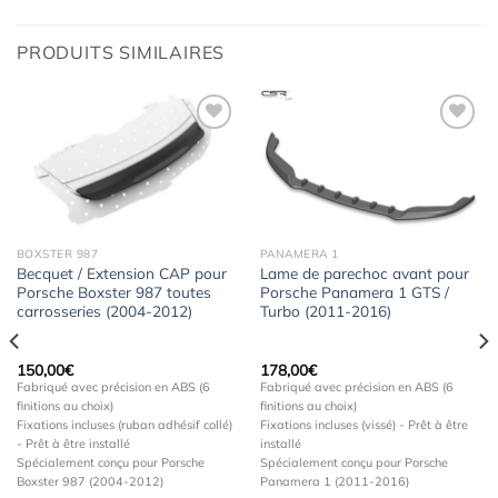
PRODUITS SIMILAIRES
Ajouter
Ajouter
à la
à la
wishlist
wishlist
BOXSTER 987
PANAMERA 1
Becquet / Extension CAP pour
Lame de parechoc avant pour
Porsche Boxster 987 toutes
Porsche Panamera 1 GTS /
carrosseries (2004-2012)
Turbo (2011-2016)
150,00
€
178,00
€
Fabriqué avec précision en ABS (6
Fabriqué avec précision en ABS (6
finitions au choix)
finitions au choix)
Fixations incluses (ruban adhésif collé)
Fixations incluses (vissé) - Prêt à être
- Prêt à être installé
installé
Spécialement conçu pour Porsche
Spécialement conçu pour Porsche
Boxster 987 (2004-2012)
Panamera 1 (2011-2016)