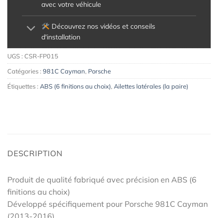
avec votre véhicule
Découvrez nos vidéos et conseils
d'installation
UGS :
CSR-FP015
Catégories :
981C Cayman
,
Porsche
Étiquettes :
ABS (6 finitions au choix)
,
Ailettes latérales (la paire)
DESCRIPTION
Produit de qualité fabriqué avec précision en ABS (6
finitions au choix)
Développé spécifiquement pour Porsche 981C Cayman
(2013-2016)