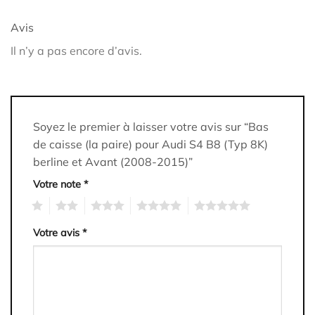
Avis
Il n’y a pas encore d’avis.
Soyez le premier à laisser votre avis sur “Bas
de caisse (la paire) pour Audi S4 B8 (Typ 8K)
berline et Avant (2008-2015)”
Votre note
*
1
2
3
4
5
Votre avis
*