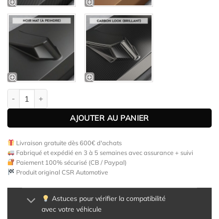
quantité de Bas de caisse (la paire) pour Audi S4 B8 (Typ 8K) b
AJOUTER AU PANIER
Livraison gratuite dès 600€ d'achats
Fabriqué et expédié en 3 à 5 semaines avec assurance + suivi
Paiement 100% sécurisé (CB / Paypal)
Produit original CSR Automotive
Astuces pour vérifier la compatibilité
avec votre véhicule