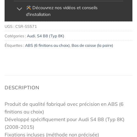
Découvrez nos vidéos et conseils
d'installation
UGS :
CSR-SS571
Catégories :
Audi
,
S4 B8 (Typ 8K)
Étiquettes :
ABS (6 finitions au choix)
,
Bas de caisse (la paire)
DESCRIPTION
Produit de qualité fabriqué avec précision en ABS (6
finitions au choix)
Développé spécifiquement pour Audi S4 B8 (Typ 8K)
(2008-2015)
Fixations incluses (méthode non précisée)