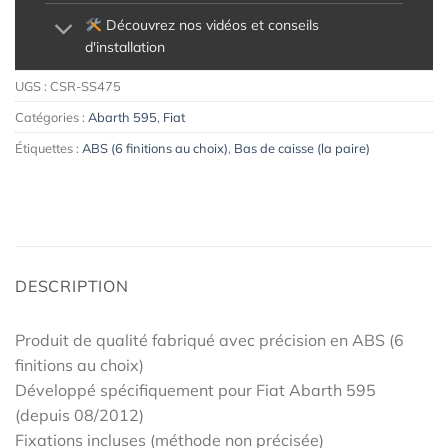
Découvrez nos vidéos et conseils
d'installation
UGS :
CSR-SS475
Catégories :
Abarth 595
,
Fiat
Étiquettes :
ABS (6 finitions au choix)
,
Bas de caisse (la paire)
DESCRIPTION
Produit de qualité fabriqué avec précision en ABS (6
finitions au choix)
Développé spécifiquement pour Fiat Abarth 595
(depuis 08/2012)
Fixations incluses (méthode non précisée)