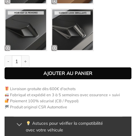
quantité de Bas de caisse (la paire) pour Fiat Abarth 595 toutes
AJOUTER AU PANIER
Livraison gratuite dès 600€ d'achats
Fabriqué et expédié en 3 à 5 semaines avec assurance + suivi
Paiement 100% sécurisé (CB / Paypal)
Produit original CSR Automotive
Astuces pour vérifier la compatibilité
avec votre véhicule