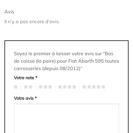
Avis
Il n’y a pas encore d’avis.
Soyez le premier à laisser votre avis sur “Bas
de caisse (la paire) pour Fiat Abarth 595 toutes
carrosseries (depuis 08/2012)”
Votre note
*
1
2
3
4
5
Votre avis
*