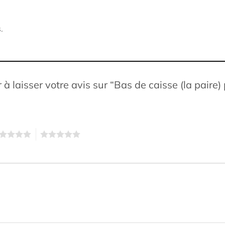
.
 à laisser votre avis sur “Bas de caisse (la paire
5