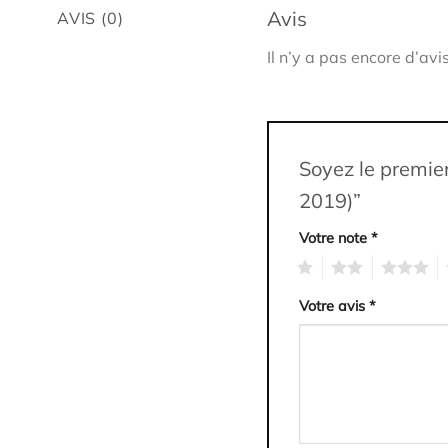
Avis
AVIS (0)
Il n’y a pas encore d’avis
Soyez le premier
2019)”
Votre note
*
1
2
3
4
Votre avis
*