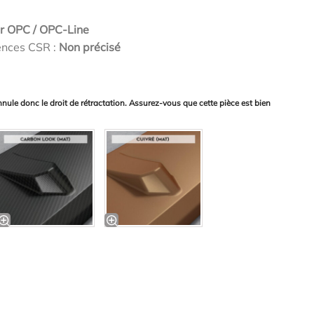
ur OPC / OPC-Line
ences CSR :
Non précisé
nnule donc le droit de rétractation. Assurez-vous que cette pièce est bien