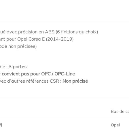
qué avec précision en ABS (6 finitions au choix)
nt pour Opel Corsa E (2014-2019)
ode non précisée)
rie :
3 portes
 convient pas pour OPC / OPC-Line
ec d’autres références CSR :
Non précisé
Bas de ca
)
Opel