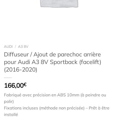
AUDI
/
A3 8V
Diffuseur / Ajout de parechoc arrière
pour Audi A3 8V Sportback (facelift)
(2016-2020)
166,00
€
Fabriqué avec précision en ABS 10mm (à peindre ou
polir)
Fixations incluses (méthode non précisée) – Prêt à être
installé