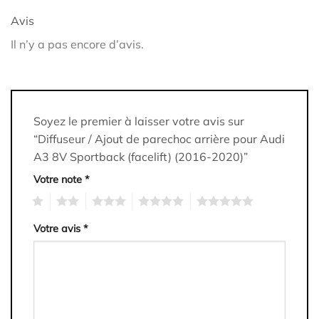
Avis
Il n’y a pas encore d’avis.
Soyez le premier à laisser votre avis sur
“Diffuseur / Ajout de parechoc arrière pour Audi
A3 8V Sportback (facelift) (2016-2020)”
Votre note
*
1
2
3
4
5
Votre avis
*