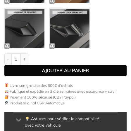
quantité de Diffuseur / Ajout de parechoc arrière pour BMW Z4 
AJOUTER AU PANIER
Livraison gratuite dès 600€ d'achats
Fabriqué et expédié en 3 à 5 semaines avec assurance + suivi
Paiement 100% sécurisé (CB / Paypal)
Produit original CSR Automotive
Astuces pour vérifier la compatibilité
avec votre véhicule