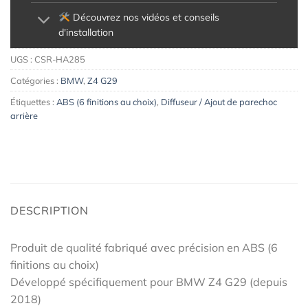
Découvrez nos vidéos et conseils
d'installation
UGS :
CSR-HA285
Catégories :
BMW
,
Z4 G29
Étiquettes :
ABS (6 finitions au choix)
,
Diffuseur / Ajout de parechoc
arrière
DESCRIPTION
Produit de qualité fabriqué avec précision en ABS (6
finitions au choix)
Développé spécifiquement pour BMW Z4 G29 (depuis
2018)