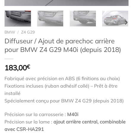
BMW
/
Z4 G29
Diffuseur / Ajout de parechoc arrière
pour BMW Z4 G29 M40i (depuis 2018)
183,00
€
Fabriqué avec précision en ABS (6 finitions au choix)
Fixations incluses (ruban adhésif collé) – Prêt à être
installé
Spécialement conçu pour BMW Z4 G29 (depuis 2018)
Précision sur la carrosserie :
M40i
Précision sur la lame :
ajout arrière central, combinable
avec CSR-HA291