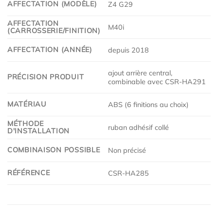
AFFECTATION (MODÈLE)
Z4 G29
AFFECTATION
M40i
(CARROSSERIE/FINITION)
AFFECTATION (ANNÉE)
depuis 2018
ajout arrière central,
PRÉCISION PRODUIT
combinable avec CSR-HA291
MATÉRIAU
ABS (6 finitions au choix)
MÉTHODE
ruban adhésif collé
D'INSTALLATION
COMBINAISON POSSIBLE
Non précisé
RÉFÉRENCE
CSR-HA285