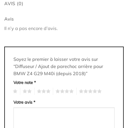
AVIS (0)
Avis
Il n’y a pas encore d’avis.
Soyez le premier à laisser votre avis sur
“Diffuseur / Ajout de parechoc arrière pour
BMW Z4 G29 M40i (depuis 2018)”
Votre note
*
1
2
3
4
5
Votre avis
*