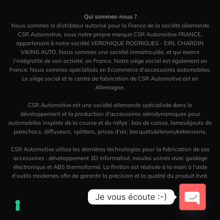
Qui sommes-nous ?
Nous sommes le distribteur autorisé pour la France de la société allemande
CSR Automotive, sous notre propre marque CSR Automotive FRANCE,
appartenant à notre société VERONIQUE RODRIGUES - EIRL CHARDIN
VIKING AUTO. Nous sommes une société immatriculée, et qui exerce
l'intégralité de son activité, en France. Notre siège social est également en
France. Nous sommes spécialisés en Ecommerce d'accessoires automobiles.
Le siège social et le centre de fabrication de CSR Automotive est en
Allemagne.
CSR Automotive est une société allemande spécialisée dans le
développement et la production d'accessoires aérodynamiques pour
automobiles inspirés de la course et du rallye : bas de caisse, lames/ajouts de
parechocs, diffuseurs, splitters, prises d'air, becquets/ailerons/extensions.
CSR Automotive utilise les dernières technologies pour la fabrication de ses
accessoires : développement 3D informatisé, moules usinés avec guidage
électronique et ABS thermoformé. La finition est réalisée à la main à l'aide
d'outils modernes afin de garantir la précision et la qualité du produit livré.
Je vous écoute :-)
OPEN