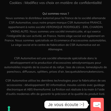
Cookies : Modifiez vos choix en matière de confidentialité
Qui sommes-nous ?
Nous sommes le distribteur autorisé pour la France de la société allemande
CSR Automotive, sous notre propre marque CSR Automotive FRANCE,
appartenant à notre société VERONIQUE RODRIGUES - EIRL CHARDIN
VIKING AUTO. Nous sommes une société immatriculée, et qui exerce
l'intégralité de son activité, en France. Notre siège social est également en
France. Nous sommes spécialisés en Ecommerce d'accessoires automobiles.
Le siège social et le centre de fabrication de CSR Automotive est en
Allemagne.
CSR Automotive est une société allemande spécialisée dans le
développement et la production d'accessoires aérodynamiques pour
automobiles inspirés de la course et du rallye : bas de caisse, lames/ajouts de
parechocs, diffuseurs, splitters, prises d'air, becquets/ailerons/extensions.
CSR Automotive utilise les dernières technologies pour la fabrication de ses
accessoires : développement 3D informatisé, moules usinés avec guidage
électronique et ABS thermoformé. La finition est réalisée à la main à l'aide
d'outils modernes afin de garantir la précision et la qualité du produit livré.
Je vous écoute :-)