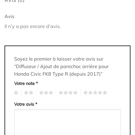
Avis
Il n’y a pas encore d’avis.
Soyez le premier à laisser votre avis sur
“Diffuseur / Ajout de parechoc arrière pour
Honda Civic FK8 Type R (depuis 2017)”
Votre note
*
1
2
3
4
5
Votre avis
*