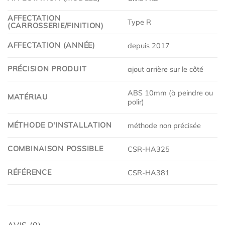
AFFECTATION
Type R
(CARROSSERIE/FINITION)
AFFECTATION (ANNÉE)
depuis 2017
PRÉCISION PRODUIT
ajout arrière sur le côté
ABS 10mm (à peindre ou
MATÉRIAU
polir)
MÉTHODE D'INSTALLATION
méthode non précisée
COMBINAISON POSSIBLE
CSR-HA325
RÉFÉRENCE
CSR-HA381
AVIS (0)