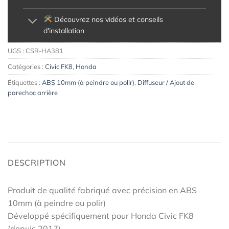
Découvrez nos vidéos et conseils
d'installation
UGS :
CSR-HA381
Catégories :
Civic FK8
,
Honda
Étiquettes :
ABS 10mm (à peindre ou polir)
,
Diffuseur / Ajout de
parechoc arrière
DESCRIPTION
Produit de qualité fabriqué avec précision en ABS
10mm (à peindre ou polir)
Développé spécifiquement pour Honda Civic FK8
(depuis 2017)