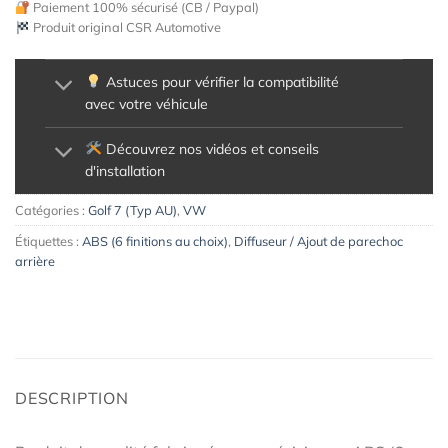
Paiement 100% sécurisé (CB / Paypal)
Produit original CSR Automotive
Astuces pour vérifier la compatibilité
avec votre véhicule
Découvrez nos vidéos et conseils
d'installation
Catégories :
Golf 7 (Typ AU)
,
VW
Étiquettes :
ABS (6 finitions au choix)
,
Diffuseur / Ajout de parechoc
arrière
DESCRIPTION