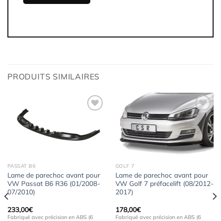
PRODUITS SIMILAIRES
Ajouter
Ajouter
à la
à la
wishlist
wishlist
PASSAT B6
GOLF 7
Lame de parechoc avant pour
Lame de parechoc avant pour
VW Passat B6 R36 (01/2008-
VW Golf 7 préfacelift (08/2012-
07/2010)
2017)
233,00
€
178,00
€
Fabriqué avec précision en ABS (6
Fabriqué avec précision en ABS (6