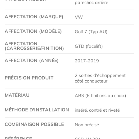
parechoc arrière
AFFECTATION (MARQUE)
VW
AFFECTATION (MODÈLE)
Golf 7 (Typ AU)
AFFECTATION
GTD (facelift)
(CARROSSERIE/FINITION)
AFFECTATION (ANNÉE)
2017-2019
2 sorties d'échappement
PRÉCISION PRODUIT
côté conducteur
MATÉRIAU
ABS (6 finitions au choix)
MÉTHODE D'INSTALLATION
inséré, contré et riveté
COMBINAISON POSSIBLE
Non précisé
RÉFÉRENCE