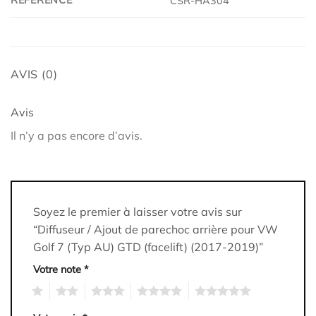
CSR-HA304
AVIS (0)
Avis
Il n’y a pas encore d’avis.
Soyez le premier à laisser votre avis sur
“Diffuseur / Ajout de parechoc arrière pour VW
Golf 7 (Typ AU) GTD (facelift) (2017-2019)”
Votre note
*
1
2
3
4
5