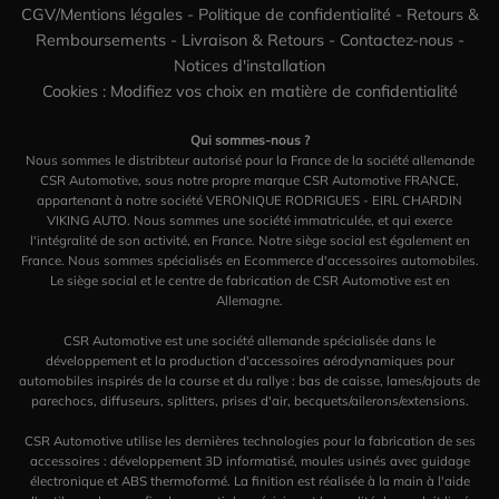
CGV/Mentions légales
-
Politique de confidentialité
-
Retours &
Remboursements
-
Livraison & Retours
-
Contactez-nous
-
Notices d'installation
Cookies : Modifiez vos choix en matière de confidentialité
Qui sommes-nous ?
Nous sommes le distribteur autorisé pour la France de la société allemande
CSR Automotive, sous notre propre marque CSR Automotive FRANCE,
appartenant à notre société VERONIQUE RODRIGUES - EIRL CHARDIN
VIKING AUTO. Nous sommes une société immatriculée, et qui exerce
l'intégralité de son activité, en France. Notre siège social est également en
France. Nous sommes spécialisés en Ecommerce d'accessoires automobiles.
Le siège social et le centre de fabrication de CSR Automotive est en
Allemagne.
CSR Automotive est une société allemande spécialisée dans le
développement et la production d'accessoires aérodynamiques pour
automobiles inspirés de la course et du rallye : bas de caisse, lames/ajouts de
parechocs, diffuseurs, splitters, prises d'air, becquets/ailerons/extensions.
CSR Automotive utilise les dernières technologies pour la fabrication de ses
accessoires : développement 3D informatisé, moules usinés avec guidage
électronique et ABS thermoformé. La finition est réalisée à la main à l'aide