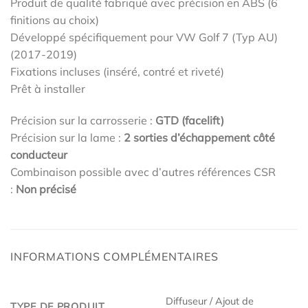
Produit de qualité fabriqué avec précision en ABS (6
finitions au choix)
Développé spécifiquement pour VW Golf 7 (Typ AU)
(2017-2019)
Fixations incluses (inséré, contré et riveté)
Prêt à installer
Précision sur la carrosserie :
GTD (facelift)
Précision sur la lame :
2 sorties d’échappement côté
conducteur
Combinaison possible avec d’autres références CSR
:
Non précisé
INFORMATIONS COMPLÉMENTAIRES
Diffuseur / Ajout de
TYPE DE PRODUIT