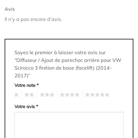
Avis
Il n’y a pas encore d’avis.
Soyez le premier à laisser votre avis sur
“Diffuseur / Ajout de parechoc arrière pour VW
Scirocco 3 finition de base (facelift) (2014-
2017)”
Votre note
*
1
2
3
4
5
Votre avis
*