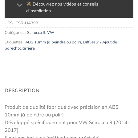
Découvrez nos vidéos et conseils
d'installation
UGS :
CSR-HA398
Catégories :
Scirocco 3
,
VW
Étiquettes :
ABS 10mm (à peindre ou polir)
,
Diffuseur / Ajout de
parechoc arrière
DESCRIPTION
Produit de qualité fabriqué avec précision en ABS
10mm (à peindre ou polir)
Développé spécifiquement pour VW Scirocco 3 (2014-
2017)
Fixations incluses (méthode non précisée)