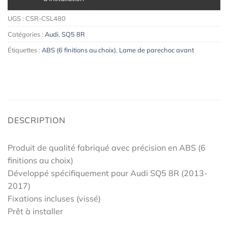
UGS :
CSR-CSL480
Catégories :
Audi
,
SQ5 8R
Étiquettes :
ABS (6 finitions au choix)
,
Lame de parechoc avant
DESCRIPTION
Produit de qualité fabriqué avec précision en ABS (6
finitions au choix)
Développé spécifiquement pour Audi SQ5 8R (2013-
2017)
Fixations incluses (vissé)
Prêt à installer