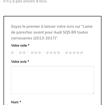
Il n’y a pas encore d’avis.
Soyez le premier à laisser votre avis sur “Lame
de parechoc avant pour Audi SQ5 8R toutes
carrosseries (2013-2017)”
Votre note
*
1
2
3
4
5
Votre avis
*
Nom
*