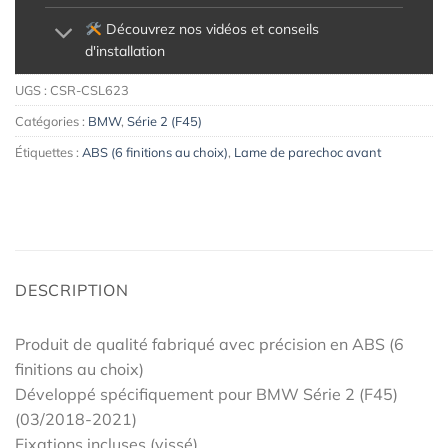
Découvrez nos vidéos et conseils
d'installation
UGS :
CSR-CSL623
Catégories :
BMW
,
Série 2 (F45)
Étiquettes :
ABS (6 finitions au choix)
,
Lame de parechoc avant
DESCRIPTION
Produit de qualité fabriqué avec précision en ABS (6
finitions au choix)
Développé spécifiquement pour BMW Série 2 (F45)
(03/2018-2021)
Fixations incluses (vissé)