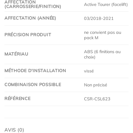
AFFECTATION
Active Tourer (facelift)
(CARROSSERIE/FINITION)
AFFECTATION (ANNÉE)
03/2018-2021
ne convient pas au
PRÉCISION PRODUIT
pack M
ABS (6 finitions au
MATÉRIAU
choix)
MÉTHODE D'INSTALLATION
vissé
COMBINAISON POSSIBLE
Non précisé
RÉFÉRENCE
CSR-CSL623
AVIS (0)