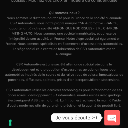
Cookies : Modifiez vos choix en matière de confidentialité
Qui sommes-nous ?
Nous sommes le distribteur autorisé pour la France de la société allemande
CSR Automotive, sous notre propre marque CSR Automotive FRANCE,
appartenant à notre société VERONIQUE RODRIGUES - EIRL CHARDIN
VIKING AUTO. Nous sommes une société immatriculée, et qui exerce
l'intégralité de son activité, en France. Notre siège social est également en
France. Nous sommes spécialisés en Ecommerce d'accessoires automobiles.
Le siège social et le centre de fabrication de CSR Automotive est en
Allemagne.
CSR Automotive est une société allemande spécialisée dans le
développement et la production d'accessoires aérodynamiques pour
automobiles inspirés de la course et du rallye : bas de caisse, lames/ajouts de
parechocs, diffuseurs, splitters, prises d'air, becquets/ailerons/extensions.
CSR Automotive utilise les dernières technologies pour la fabrication de ses
accessoires : développement 3D informatisé, moules usinés avec guidage
électronique et ABS thermoformé. La finition est réalisée à la main à l'aide
d'outils modernes afin de garantir la précision et la qualité du produit livré.
Je vous écoute :-)