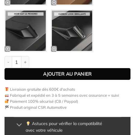
quantité de Lame de parechoc avant pour BMW Série 2 (F45) Act
AJOUTER AU PANIER
Livraison gratuite dès 600€ d'achats
Fabriqué et expédié en 3 à 5 semaines avec assurance + suivi
Paiement 100% sécurisé (CB / Paypal)
Produit original CSR Automotive
Astuces pour vérifier la compatibilité
avec votre véhicule