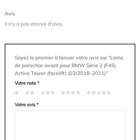
Avis
Il n’y a pas encore d’avis.
Soyez le premier à laisser votre avis sur “Lame
de parechoc avant pour BMW Série 2 (F45)
Active Tourer (facelift) (03/2018-2021)”
Votre note
*
1
2
3
4
5
Votre avis
*