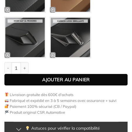
quantité de Lame de parechoc avant pour BMW Série 3 E90 LCI /
AJOUTER AU PANIER
Livraison gratuite dès 600€ d'achats
Fabriqué et expédié en 3 à 5 semaines avec assurance + suivi
Paiement 100% sécurisé (CB / Paypal)
Produit original CSR Automotive
Astuces pour vérifier la compatibilité