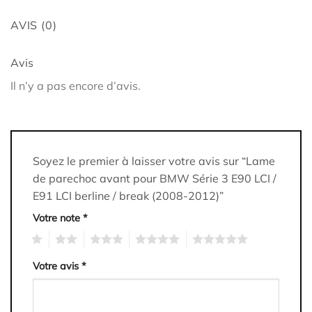
AVIS (0)
Avis
Il n’y a pas encore d’avis.
Soyez le premier à laisser votre avis sur “Lame
de parechoc avant pour BMW Série 3 E90 LCI /
E91 LCI berline / break (2008-2012)”
Votre note
*
1
2
3
4
5
Votre avis
*