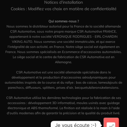
Notices d'installation
Cookies : Modifiez vos choix en matière de confidentialité
Qui sommes-nous ?
Nous sommes le distribteur autorisé pour la France de la société allemande
CSR Automotive, sous notre propre marque CSR Automotive FRANCE,
appartenant à notre société VERONIQUE RODRIGUES - EIRL CHARDIN
VIKING AUTO. Nous sommes une société immatriculée, et qui exerce
l'intégralité de son activité, en France. Notre siège social est également en
France. Nous sommes spécialisés en Ecommerce d'accessoires automobiles.
Le siège social et le centre de fabrication de CSR Automotive est en
Allemagne.
CSR Automotive est une société allemande spécialisée dans le
développement et la production d'accessoires aérodynamiques pour
automobiles inspirés de la course et du rallye : bas de caisse, lames/ajouts de
parechocs, diffuseurs, splitters, prises d'air, becquets/ailerons/extensions.
CSR Automotive utilise les dernières technologies pour la fabrication de ses
accessoires : développement 3D informatisé, moules usinés avec guidage
électronique et ABS thermoformé. La finition est réalisée à la main à l'aide
d'outils modernes afin de garantir la précision et la qualité du produit livré.
Je vous écoute :-)