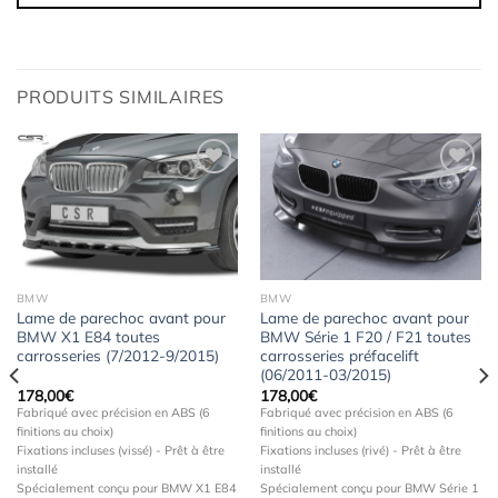
PRODUITS SIMILAIRES
Ajouter
Ajouter
à la
à la
wishlist
wishlist
BMW
BMW
Lame de parechoc avant pour
Lame de parechoc avant pour
BMW X1 E84 toutes
BMW Série 1 F20 / F21 toutes
carrosseries (7/2012-9/2015)
carrosseries préfacelift
(06/2011-03/2015)
178,00
€
178,00
€
Fabriqué avec précision en ABS (6
Fabriqué avec précision en ABS (6
finitions au choix)
finitions au choix)
Fixations incluses (vissé) - Prêt à être
Fixations incluses (rivé) - Prêt à être
installé
installé
Spécialement conçu pour BMW X1 E84
Spécialement conçu pour BMW Série 1