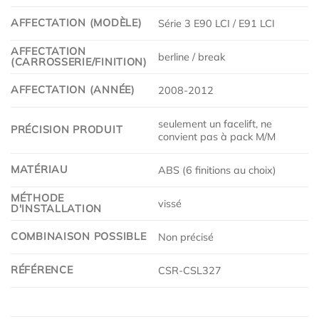
AFFECTATION (MODÈLE)
Série 3 E90 LCI / E91 LCI
AFFECTATION
berline / break
(CARROSSERIE/FINITION)
AFFECTATION (ANNÉE)
2008-2012
seulement un facelift, ne
PRÉCISION PRODUIT
convient pas à pack M/M
MATÉRIAU
ABS (6 finitions au choix)
MÉTHODE
vissé
D'INSTALLATION
COMBINAISON POSSIBLE
Non précisé
RÉFÉRENCE
CSR-CSL327