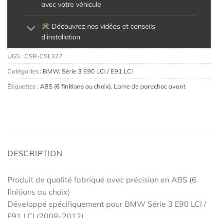
avec votre véhicule
Découvrez nos vidéos et conseils
d'installation
UGS :
CSR-CSL327
Catégories :
BMW
,
Série 3 E90 LCI / E91 LCI
Étiquettes :
ABS (6 finitions au choix)
,
Lame de parechoc avant
DESCRIPTION
Produit de qualité fabriqué avec précision en ABS (6
finitions au choix)
Développé spécifiquement pour BMW Série 3 E90 LCI /
E91 LCI (2008-2012)