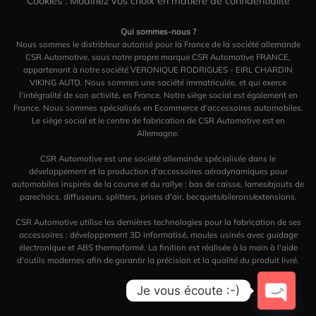
Cookies : Modifiez vos choix en matière de confidentialité
Qui sommes-nous ?
Nous sommes le distribteur autorisé pour la France de la société allemande
CSR Automotive, sous notre propre marque CSR Automotive FRANCE,
appartenant à notre société VERONIQUE RODRIGUES - EIRL CHARDIN
VIKING AUTO. Nous sommes une société immatriculée, et qui exerce
l'intégralité de son activité, en France. Notre siège social est également en
France. Nous sommes spécialisés en Ecommerce d'accessoires automobiles.
Le siège social et le centre de fabrication de CSR Automotive est en
Allemagne.
CSR Automotive est une société allemande spécialisée dans le
développement et la production d'accessoires aérodynamiques pour
automobiles inspirés de la course et du rallye : bas de caisse, lames/ajouts de
parechocs, diffuseurs, splitters, prises d'air, becquets/ailerons/extensions.
CSR Automotive utilise les dernières technologies pour la fabrication de ses
accessoires : développement 3D informatisé, moules usinés avec guidage
électronique et ABS thermoformé. La finition est réalisée à la main à l'aide
d'outils modernes afin de garantir la précision et la qualité du produit livré.
Je vous écoute :-)