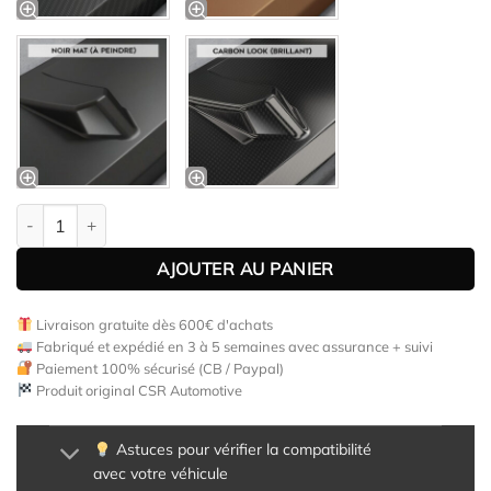
quantité de Lame de parechoc avant pour BMW Série 4 (F32 / F
AJOUTER AU PANIER
Livraison gratuite dès 600€ d'achats
Fabriqué et expédié en 3 à 5 semaines avec assurance + suivi
Paiement 100% sécurisé (CB / Paypal)
Produit original CSR Automotive
Astuces pour vérifier la compatibilité
avec votre véhicule