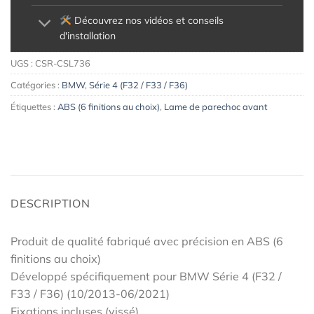
Découvrez nos vidéos et conseils
d'installation
UGS :
CSR-CSL736
Catégories :
BMW
,
Série 4 (F32 / F33 / F36)
Étiquettes :
ABS (6 finitions au choix)
,
Lame de parechoc avant
DESCRIPTION
Produit de qualité fabriqué avec précision en ABS (6
finitions au choix)
Développé spécifiquement pour BMW Série 4 (F32 /
F33 / F36) (10/2013-06/2021)
Fixations incluses (vissé)