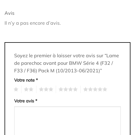
Avis
Il n’y a pas encore d’avis.
Soyez le premier à laisser votre avis sur “Lame
de parechoc avant pour BMW Série 4 (F32 /
F33 / F36) Pack M (10/2013-06/2021)”
Votre note
*
1
2
3
4
5
Votre avis
*