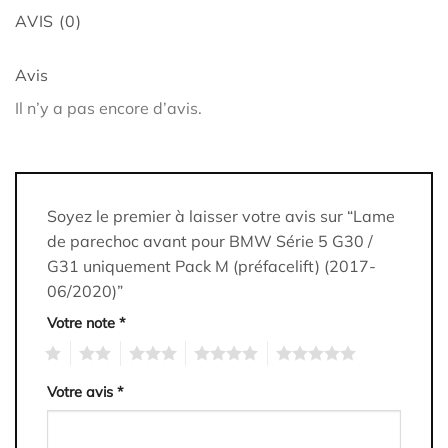
AVIS (0)
Avis
Il n’y a pas encore d’avis.
Soyez le premier à laisser votre avis sur “Lame
de parechoc avant pour BMW Série 5 G30 /
G31 uniquement Pack M (préfacelift) (2017-
06/2020)”
Votre note
*
1
2
3
4
5
Votre avis
*