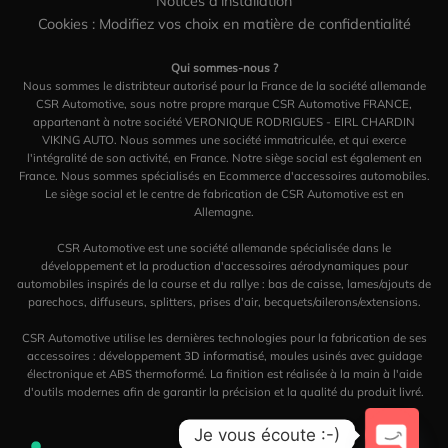
Notices d'installation
Cookies : Modifiez vos choix en matière de confidentialité
Qui sommes-nous ?
Nous sommes le distribteur autorisé pour la France de la société allemande
CSR Automotive, sous notre propre marque CSR Automotive FRANCE,
appartenant à notre société VERONIQUE RODRIGUES - EIRL CHARDIN
VIKING AUTO. Nous sommes une société immatriculée, et qui exerce
l'intégralité de son activité, en France. Notre siège social est également en
France. Nous sommes spécialisés en Ecommerce d'accessoires automobiles.
Le siège social et le centre de fabrication de CSR Automotive est en
Allemagne.
CSR Automotive est une société allemande spécialisée dans le
développement et la production d'accessoires aérodynamiques pour
automobiles inspirés de la course et du rallye : bas de caisse, lames/ajouts de
parechocs, diffuseurs, splitters, prises d'air, becquets/ailerons/extensions.
CSR Automotive utilise les dernières technologies pour la fabrication de ses
accessoires : développement 3D informatisé, moules usinés avec guidage
électronique et ABS thermoformé. La finition est réalisée à la main à l'aide
d'outils modernes afin de garantir la précision et la qualité du produit livré.
Je vous écoute :-)