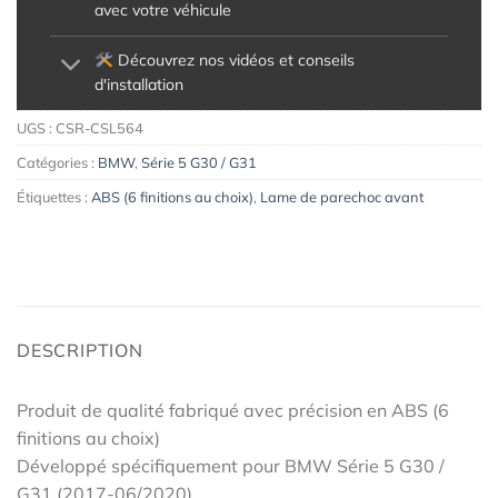
avec votre véhicule
Découvrez nos vidéos et conseils
d'installation
UGS :
CSR-CSL564
Catégories :
BMW
,
Série 5 G30 / G31
Étiquettes :
ABS (6 finitions au choix)
,
Lame de parechoc avant
DESCRIPTION
Produit de qualité fabriqué avec précision en ABS (6
finitions au choix)
Développé spécifiquement pour BMW Série 5 G30 /
G31 (2017-06/2020)