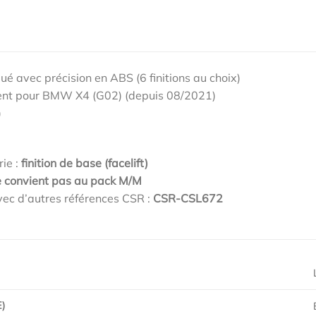
qué avec précision en ABS (6 finitions au choix)
ent pour BMW X4 (G02) (depuis 08/2021)
)
rie :
finition de base (facelift)
e convient pas au pack M/M
ec d’autres références CSR :
CSR-CSL672
)