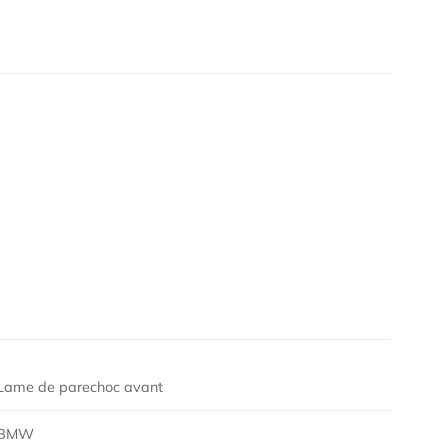
Lame de parechoc avant
BMW