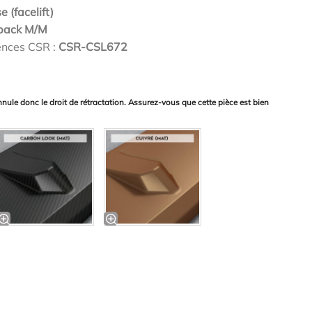
e (facelift)
 pack M/M
ences CSR :
CSR-CSL672
nnule donc le droit de rétractation. Assurez-vous que cette pièce est bien