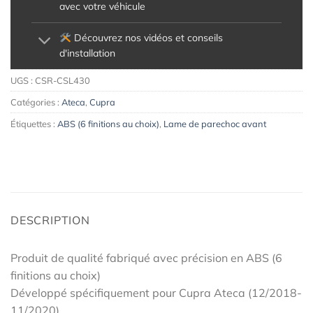
avec votre véhicule
Découvrez nos vidéos et conseils
d'installation
UGS :
CSR-CSL430
Catégories :
Ateca
,
Cupra
Étiquettes :
ABS (6 finitions au choix)
,
Lame de parechoc avant
DESCRIPTION
Produit de qualité fabriqué avec précision en ABS (6
finitions au choix)
Développé spécifiquement pour Cupra Ateca (12/2018-
11/2020)