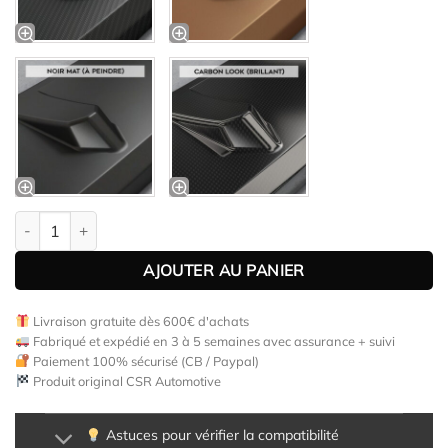
quantité de Lame de parechoc avant pour Cupra Ateca toutes car
AJOUTER AU PANIER
Livraison gratuite dès 600€ d'achats
Fabriqué et expédié en 3 à 5 semaines avec assurance + suivi
Paiement 100% sécurisé (CB / Paypal)
Produit original CSR Automotive
Astuces pour vérifier la compatibilité