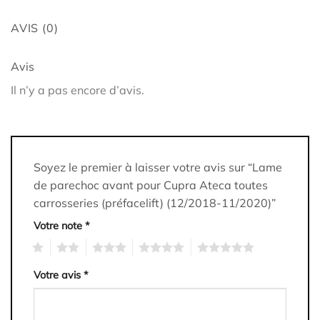
AVIS (0)
Avis
Il n’y a pas encore d’avis.
Soyez le premier à laisser votre avis sur “Lame
de parechoc avant pour Cupra Ateca toutes
carrosseries (préfacelift) (12/2018-11/2020)”
Votre note
*
1
2
3
4
5
Votre avis
*