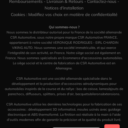
Remboursements
-
Livraison & Retours
-
Contactez-nous
-
Notices d'installation
Cookies : Modifiez vos choix en matière de confidentialité
Qui sommes-nous ?
Nous sommes le distribteur autorisé pour la France de la société allemande
CSR Automotive, sous notre propre marque CSR Automotive FRANCE,
appartenant à notre société VERONIQUE RODRIGUES - EIRL CHARDIN
VIKING AUTO. Nous sommes une société immatriculée, et qui exerce
l'intégralité de son activité, en France. Notre siège social est également en
France. Nous sommes spécialisés en Ecommerce d'accessoires automobiles.
Le siège social et le centre de fabrication de CSR Automotive est en
Allemagne.
CSR Automotive est une société allemande spécialisée dans le
développement et la production d'accessoires aérodynamiques pour
automobiles inspirés de la course et du rallye : bas de caisse, lames/ajouts de
parechocs, diffuseurs, splitters, prises d'air, becquets/ailerons/extensions.
CSR Automotive utilise les dernières technologies pour la fabrication de ses
accessoires : développement 3D informatisé, moules usinés avec guidage
électronique et ABS thermoformé. La finition est réalisée à la main à l'aide
d'outils modernes afin de garantir la précision et la qualité du produit livré.