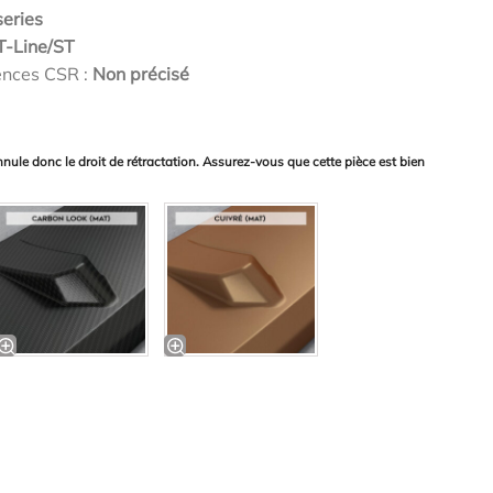
series
T-Line/ST
ences CSR :
Non précisé
nnule donc le droit de rétractation. Assurez-vous que cette pièce est bien