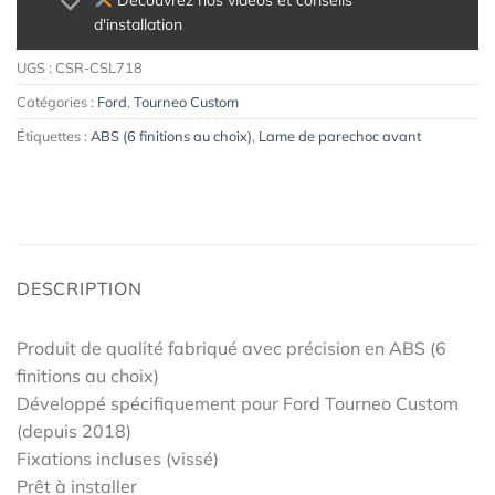
Découvrez nos vidéos et conseils
d'installation
UGS :
CSR-CSL718
Catégories :
Ford
,
Tourneo Custom
Étiquettes :
ABS (6 finitions au choix)
,
Lame de parechoc avant
DESCRIPTION
Produit de qualité fabriqué avec précision en ABS (6
finitions au choix)
Développé spécifiquement pour Ford Tourneo Custom
(depuis 2018)
Fixations incluses (vissé)
Prêt à installer