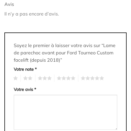
Avis
Il n’y a pas encore d’avis.
Soyez le premier à laisser votre avis sur “Lame
de parechoc avant pour Ford Tourneo Custom
facelift (depuis 2018)”
Votre note
*
1
2
3
4
5
Votre avis
*