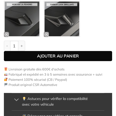
quantité de Lame de parechoc avant pour Ford Tourneo Custom fa
AJOUTER AU PANIER
Livraison gratuite dès 600€ d'achats
Fabriqué et expédié en 3 à 5 semaines avec assurance + suivi
Paiement 100% sécurisé (CB / Paypal)
Produit original CSR Automotive
Astuces pour vérifier la compatibilité
avec votre véhicule