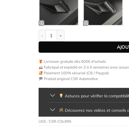
quantité de Lame de parechoc avant pour Jeep A
AJOU
Livraison gratuite dès 600€ d'achats
Fabriqué et expédié en 3 à 5 semaines avec assura
Paiement 100% sécurisé (CB / Paypal)
Produit original CSR Automotive
Astuces pour vérifier la compatibili
Découvrez nos vidéos et conseils d'
UGS :
CSR-CSL895