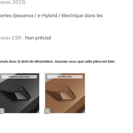
epuis 2023)
eries ((essence / e-Hybrid / électrique dans les
ences CSR :
Non précisé
nnule donc le droit de rétractation. Assurez-vous que cette pièce est bien