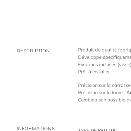
Produit de qualité fabri
DESCRIPTION
Développé spécifiqueme
Fixations incluses (vissé
Prêt à installer
Précision sur la carrosse
Précision sur la lame :
A
Combinaison possible av
INFORMATIONS
TYPE DE PRODUIT