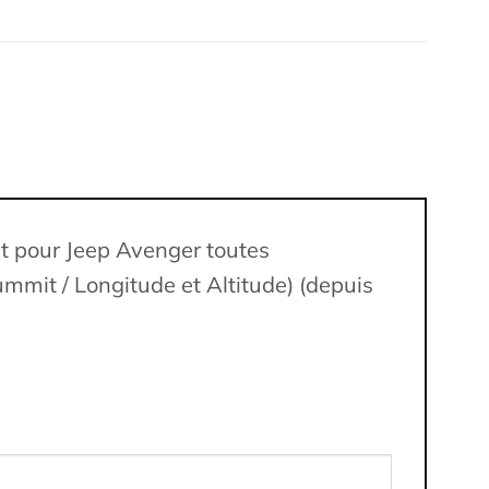
nt pour Jeep Avenger toutes
ummit / Longitude et Altitude) (depuis