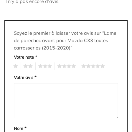
Il n’y a pas encore d’avis.
Soyez le premier à laisser votre avis sur “Lame
de parechoc avant pour Mazda CX3 toutes
carrosseries (2015-2020)”
Votre note
*
1
2
3
4
5
Votre avis
*
Nom
*