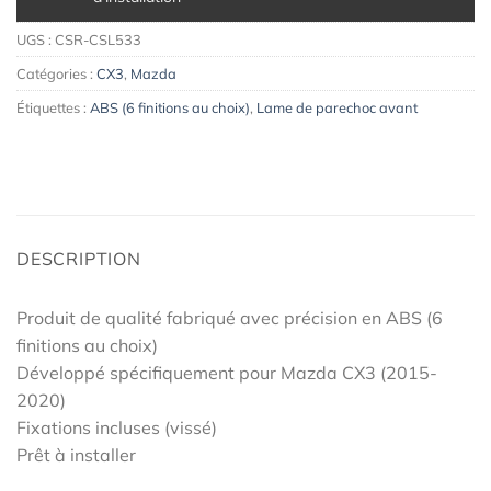
UGS :
CSR-CSL533
Catégories :
CX3
,
Mazda
Étiquettes :
ABS (6 finitions au choix)
,
Lame de parechoc avant
DESCRIPTION
Produit de qualité fabriqué avec précision en ABS (6
finitions au choix)
Développé spécifiquement pour Mazda CX3 (2015-
2020)
Fixations incluses (vissé)
Prêt à installer