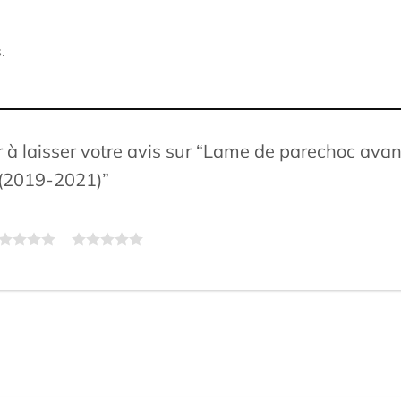
.
r à laisser votre avis sur “Lame de parechoc ava
) (2019-2021)”
5