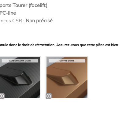
orts Tourer (facelift)
PC-line
ences CSR :
Non précisé
nnule donc le droit de rétractation. Assurez-vous que cette pièce est bien