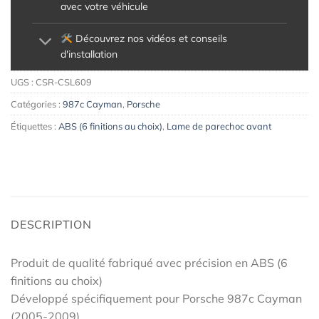
avec votre véhicule
Découvrez nos vidéos et conseils
d'installation
UGS :
CSR-CSL609
Catégories :
987c Cayman
,
Porsche
Étiquettes :
ABS (6 finitions au choix)
,
Lame de parechoc avant
DESCRIPTION
Produit de qualité fabriqué avec précision en ABS (6
finitions au choix)
Développé spécifiquement pour Porsche 987c Cayman
(2005-2009)