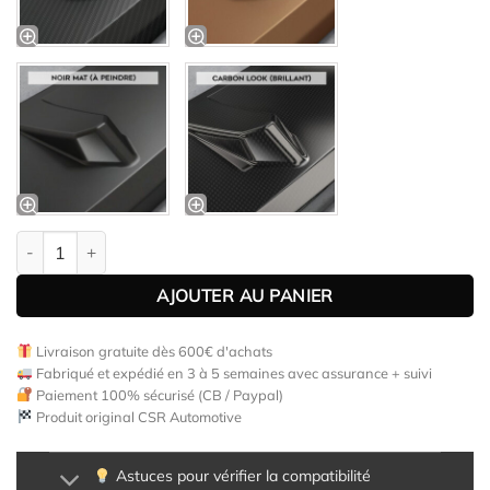
quantité de Lame de parechoc avant pour Porsche 987c Cayman t
AJOUTER AU PANIER
Livraison gratuite dès 600€ d'achats
Fabriqué et expédié en 3 à 5 semaines avec assurance + suivi
Paiement 100% sécurisé (CB / Paypal)
Produit original CSR Automotive
Astuces pour vérifier la compatibilité