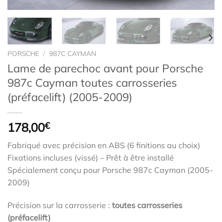
PORSCHE
/
987C CAYMAN
Lame de parechoc avant pour Porsche
987c Cayman toutes carrosseries
(préfacelift) (2005-2009)
178,00
€
Fabriqué avec précision en ABS (6 finitions au choix)
Fixations incluses (vissé) – Prêt à être installé
Spécialement conçu pour Porsche 987c Cayman (2005-
2009)
Précision sur la carrosserie :
toutes carrosseries
(préfacelift)