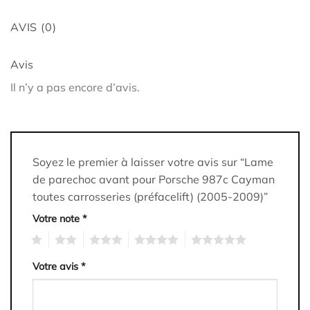
AVIS (0)
Avis
Il n’y a pas encore d’avis.
Soyez le premier à laisser votre avis sur “Lame
de parechoc avant pour Porsche 987c Cayman
toutes carrosseries (préfacelift) (2005-2009)”
Votre note
*
1
2
3
4
5
Votre avis
*