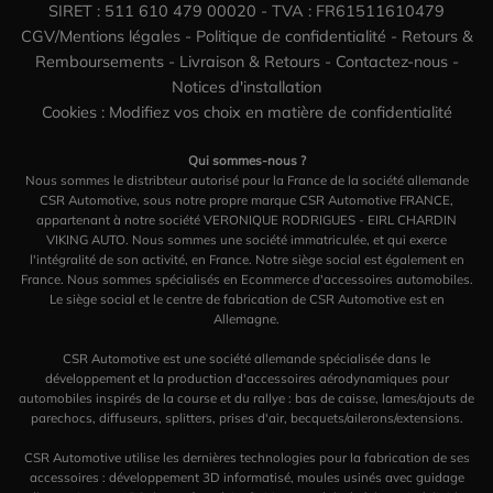
SIRET : 511 610 479 00020 - TVA : FR61511610479
CGV/Mentions légales
-
Politique de confidentialité
-
Retours &
Remboursements
-
Livraison & Retours
-
Contactez-nous
-
Notices d'installation
Cookies : Modifiez vos choix en matière de confidentialité
Qui sommes-nous ?
Nous sommes le distribteur autorisé pour la France de la société allemande
CSR Automotive, sous notre propre marque CSR Automotive FRANCE,
appartenant à notre société VERONIQUE RODRIGUES - EIRL CHARDIN
VIKING AUTO. Nous sommes une société immatriculée, et qui exerce
l'intégralité de son activité, en France. Notre siège social est également en
France. Nous sommes spécialisés en Ecommerce d'accessoires automobiles.
Le siège social et le centre de fabrication de CSR Automotive est en
Allemagne.
CSR Automotive est une société allemande spécialisée dans le
développement et la production d'accessoires aérodynamiques pour
automobiles inspirés de la course et du rallye : bas de caisse, lames/ajouts de
parechocs, diffuseurs, splitters, prises d'air, becquets/ailerons/extensions.
CSR Automotive utilise les dernières technologies pour la fabrication de ses
accessoires : développement 3D informatisé, moules usinés avec guidage