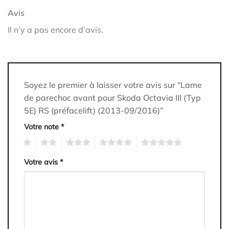
Avis
Il n’y a pas encore d’avis.
Soyez le premier à laisser votre avis sur “Lame
de parechoc avant pour Skoda Octavia III (Typ
5E) RS (préfacelift) (2013-09/2016)”
Votre note
*
1
2
3
4
5
Votre avis
*