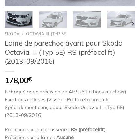
SKODA
/
OCTAVIA III (TYP 5E)
Lame de parechoc avant pour Skoda
Octavia III (Typ 5E) RS (préfacelift)
(2013-09/2016)
178,00
€
Fabriqué avec précision en ABS (6 finitions au choix)
Fixations incluses (vissé) – Prêt à être installé
Spécialement conçu pour Skoda Octavia III (Typ 5E)
(2013-09/2016)
Précision sur la carrosserie :
RS (préfacelift)
Précision sur la lame :
Aucune