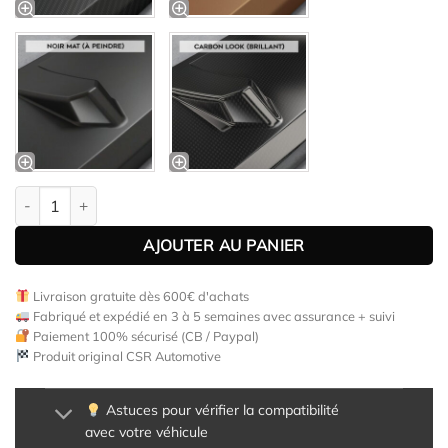
quantité de Lame de parechoc avant pour Skoda Octavia III (Typ
AJOUTER AU PANIER
Livraison gratuite dès 600€ d'achats
Fabriqué et expédié en 3 à 5 semaines avec assurance + suivi
Paiement 100% sécurisé (CB / Paypal)
Produit original CSR Automotive
Astuces pour vérifier la compatibilité
avec votre véhicule