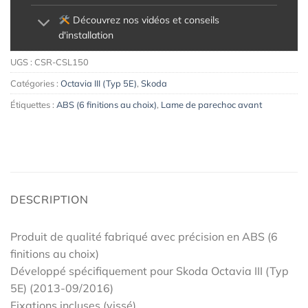
Découvrez nos vidéos et conseils
d'installation
UGS :
CSR-CSL150
Catégories :
Octavia III (Typ 5E)
,
Skoda
Étiquettes :
ABS (6 finitions au choix)
,
Lame de parechoc avant
DESCRIPTION
Produit de qualité fabriqué avec précision en ABS (6
finitions au choix)
Développé spécifiquement pour Skoda Octavia III (Typ
5E) (2013-09/2016)
Fixations incluses (vissé)