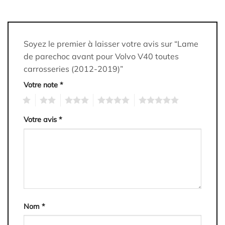
Soyez le premier à laisser votre avis sur “Lame
de parechoc avant pour Volvo V40 toutes
carrosseries (2012-2019)”
Votre note
*
1
2
3
4
5
Votre avis
*
Nom
*