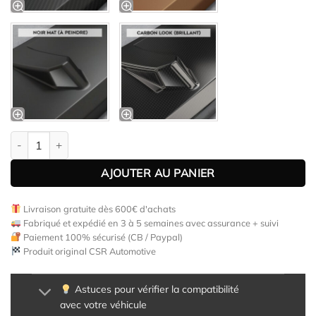
quantité de Lame de parechoc avant pour VW Golf 8 (Typ CD) GT
AJOUTER AU PANIER
Livraison gratuite dès 600€ d'achats
Fabriqué et expédié en 3 à 5 semaines avec assurance + suivi
Paiement 100% sécurisé (CB / Paypal)
Produit original CSR Automotive
Astuces pour vérifier la compatibilité
avec votre véhicule