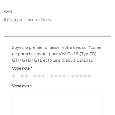
Avis
Il n’y a pas encore d’avis.
Soyez le premier à laisser votre avis sur “Lame
de parechoc avant pour VW Golf 8 (Typ CD)
GTI / GTD / GTE et R-Line (depuis 12/2019)”
Votre note
*
1
2
3
4
5
Votre avis
*