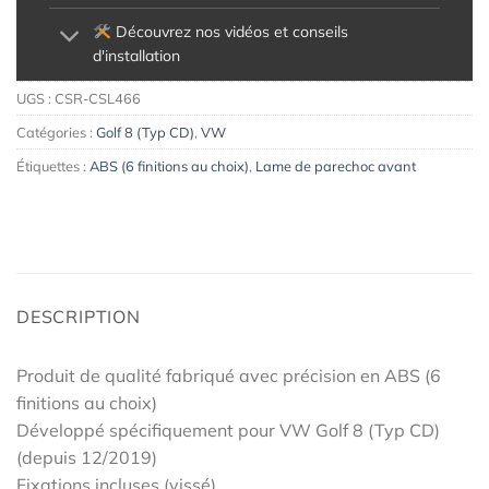
Découvrez nos vidéos et conseils
d'installation
UGS :
CSR-CSL466
Catégories :
Golf 8 (Typ CD)
,
VW
Étiquettes :
ABS (6 finitions au choix)
,
Lame de parechoc avant
DESCRIPTION
Produit de qualité fabriqué avec précision en ABS (6
finitions au choix)
Développé spécifiquement pour VW Golf 8 (Typ CD)
(depuis 12/2019)
Fixations incluses (vissé)