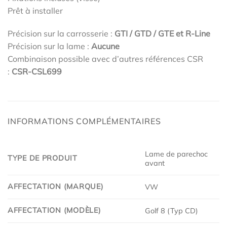
Prêt à installer
Précision sur la carrosserie :
GTI / GTD / GTE et R-Line
Précision sur la lame :
Aucune
Combinaison possible avec d’autres références CSR
:
CSR-CSL699
INFORMATIONS COMPLÉMENTAIRES
Lame de parechoc
TYPE DE PRODUIT
avant
AFFECTATION (MARQUE)
VW
AFFECTATION (MODÈLE)
Golf 8 (Typ CD)