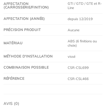
GTI / GTD / GTE et R-
AFFECTATION
(CARROSSERIE/FINITION)
Line
AFFECTATION (ANNÉE)
depuis 12/2019
PRÉCISION PRODUIT
Aucune
ABS (6 finitions au
MATÉRIAU
choix)
MÉTHODE D'INSTALLATION
vissé
COMBINAISON POSSIBLE
CSR-CSL699
RÉFÉRENCE
CSR-CSL466
AVIS (0)