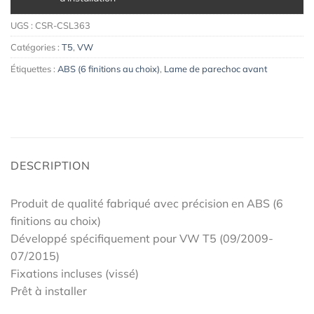
UGS :
CSR-CSL363
Catégories :
T5
,
VW
Étiquettes :
ABS (6 finitions au choix)
,
Lame de parechoc avant
DESCRIPTION
Produit de qualité fabriqué avec précision en ABS (6
finitions au choix)
Développé spécifiquement pour VW T5 (09/2009-
07/2015)
Fixations incluses (vissé)
Prêt à installer