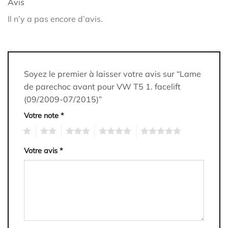
Avis
Il n’y a pas encore d’avis.
Soyez le premier à laisser votre avis sur “Lame
de parechoc avant pour VW T5 1. facelift
(09/2009-07/2015)”
Votre note
*
1
2
3
4
5
Votre avis
*