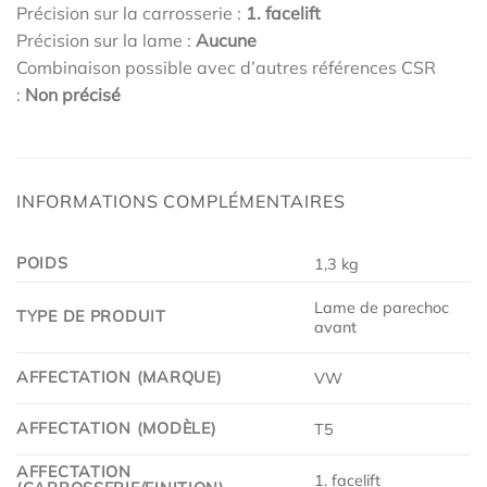
Précision sur la carrosserie :
1. facelift
Précision sur la lame :
Aucune
Combinaison possible avec d’autres références CSR
:
Non précisé
INFORMATIONS COMPLÉMENTAIRES
POIDS
1,3 kg
Lame de parechoc
TYPE DE PRODUIT
avant
AFFECTATION (MARQUE)
VW
AFFECTATION (MODÈLE)
T5
AFFECTATION
1. facelift