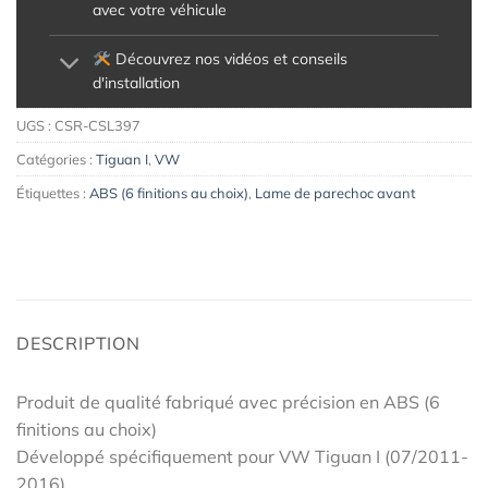
avec votre véhicule
Découvrez nos vidéos et conseils
d'installation
UGS :
CSR-CSL397
Catégories :
Tiguan I
,
VW
Étiquettes :
ABS (6 finitions au choix)
,
Lame de parechoc avant
DESCRIPTION
Produit de qualité fabriqué avec précision en ABS (6
finitions au choix)
Développé spécifiquement pour VW Tiguan I (07/2011-
2016)