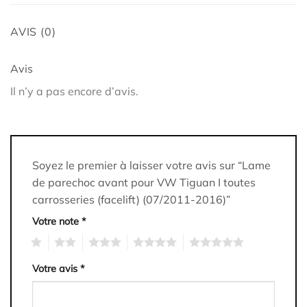
AVIS (0)
Avis
Il n’y a pas encore d’avis.
Soyez le premier à laisser votre avis sur “Lame
de parechoc avant pour VW Tiguan I toutes
carrosseries (facelift) (07/2011-2016)”
Votre note
*
1
2
3
4
5
Votre avis
*