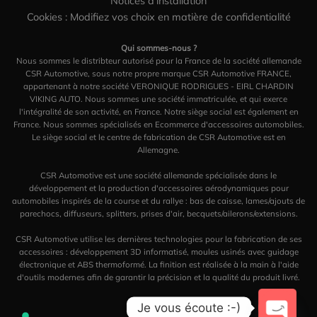
Notices d'installation
Cookies : Modifiez vos choix en matière de confidentialité
Qui sommes-nous ?
Nous sommes le distribteur autorisé pour la France de la société allemande
CSR Automotive, sous notre propre marque CSR Automotive FRANCE,
appartenant à notre société VERONIQUE RODRIGUES - EIRL CHARDIN
VIKING AUTO. Nous sommes une société immatriculée, et qui exerce
l'intégralité de son activité, en France. Notre siège social est également en
France. Nous sommes spécialisés en Ecommerce d'accessoires automobiles.
Le siège social et le centre de fabrication de CSR Automotive est en
Allemagne.
CSR Automotive est une société allemande spécialisée dans le
développement et la production d'accessoires aérodynamiques pour
automobiles inspirés de la course et du rallye : bas de caisse, lames/ajouts de
parechocs, diffuseurs, splitters, prises d'air, becquets/ailerons/extensions.
CSR Automotive utilise les dernières technologies pour la fabrication de ses
accessoires : développement 3D informatisé, moules usinés avec guidage
électronique et ABS thermoformé. La finition est réalisée à la main à l'aide
d'outils modernes afin de garantir la précision et la qualité du produit livré.
Je vous écoute :-)