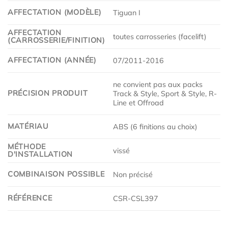
AFFECTATION (MODÈLE)
Tiguan I
AFFECTATION
toutes carrosseries (facelift)
(CARROSSERIE/FINITION)
AFFECTATION (ANNÉE)
07/2011-2016
ne convient pas aux packs
PRÉCISION PRODUIT
Track & Style, Sport & Style, R-
Line et Offroad
MATÉRIAU
ABS (6 finitions au choix)
MÉTHODE
vissé
D'INSTALLATION
COMBINAISON POSSIBLE
Non précisé
RÉFÉRENCE
CSR-CSL397