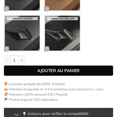
quantité de Lame de parechoc avant pour VW Tiguan I toutes car
AJOUTER AU PANIER
Livraison gratuite dès 600€ d'achats
Fabriqué et expédié en 3 à 5 semaines avec assurance + suivi
Paiement 100% sécurisé (CB / Paypal)
Produit original CSR Automotive
Astuces pour vérifier la compatibilité