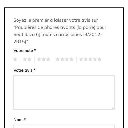
Soyez le premier à laisser votre avis sur
“Paupières de phares avants (la paire) pour
Seat Ibiza 6J toutes carrosseries (4/2012-
2015)”
Votre note
*
1
2
3
4
5
Votre avis
*
Nom
*