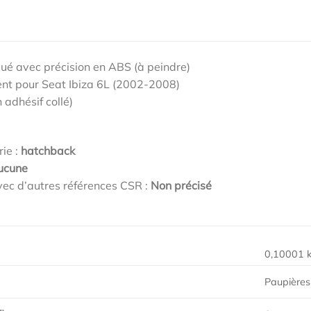
qué avec précision en ABS (à peindre)
nt pour Seat Ibiza 6L (2002-2008)
 adhésif collé)
rie :
hatchback
ucune
ec d’autres références CSR :
Non précisé
0,10001 
Paupières