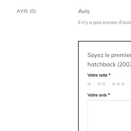
Avis
AVIS (0)
Il n’y a pas encore d’avis
Soyez le premier
hatchback (200
Votre note
*
1
2
3
4
Votre avis
*