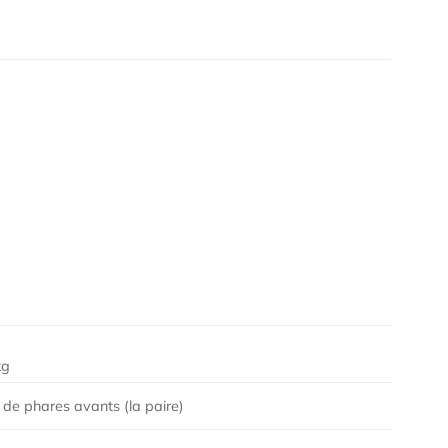
kg
 de phares avants (la paire)