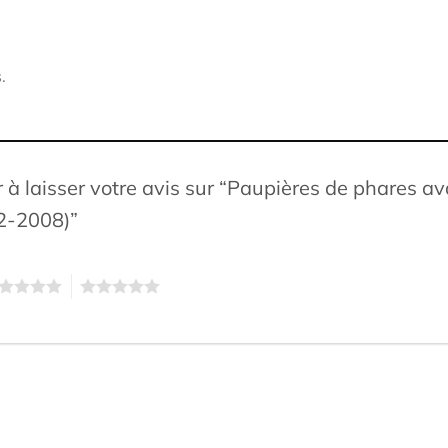
.
 à laisser votre avis sur “Paupières de phares ava
2-2008)”
5