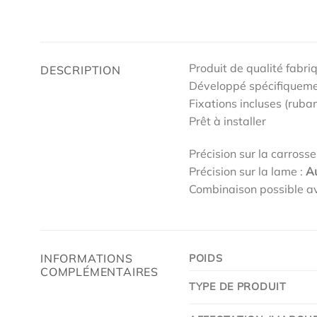
Produit de qualité fabri
DESCRIPTION
Développé spécifiqueme
Fixations incluses (ruban
Prêt à installer
Précision sur la carrosse
Précision sur la lame :
A
Combinaison possible av
INFORMATIONS
POIDS
COMPLÉMENTAIRES
TYPE DE PRODUIT