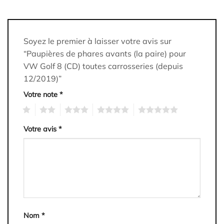
Soyez le premier à laisser votre avis sur
“Paupières de phares avants (la paire) pour
VW Golf 8 (CD) toutes carrosseries (depuis
12/2019)”
Votre note
*
1
2
3
4
5
Votre avis
*
Nom
*