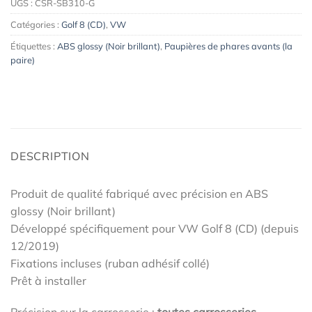
UGS :
CSR-SB310-G
Catégories :
Golf 8 (CD)
,
VW
Étiquettes :
ABS glossy (Noir brillant)
,
Paupières de phares avants (la
paire)
DESCRIPTION
Produit de qualité fabriqué avec précision en ABS
glossy (Noir brillant)
Développé spécifiquement pour VW Golf 8 (CD) (depuis
12/2019)
Fixations incluses (ruban adhésif collé)
Prêt à installer