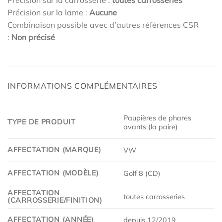
Précision sur la carrosserie :
toutes carrosseries
Précision sur la lame :
Aucune
Combinaison possible avec d’autres références CSR
:
Non précisé
INFORMATIONS COMPLÉMENTAIRES
Paupières de phares
TYPE DE PRODUIT
avants (la paire)
AFFECTATION (MARQUE)
VW
AFFECTATION (MODÈLE)
Golf 8 (CD)
AFFECTATION
toutes carrosseries
(CARROSSERIE/FINITION)
AFFECTATION (ANNÉE)
depuis 12/2019