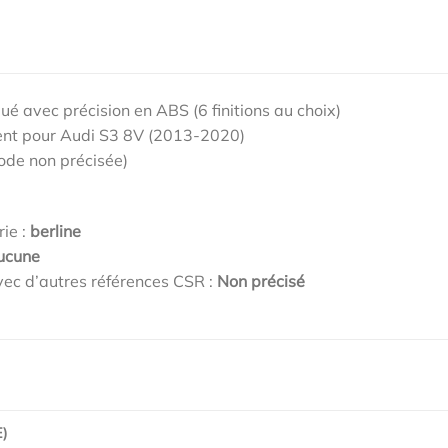
qué avec précision en ABS (6 finitions au choix)
nt pour Audi S3 8V (2013-2020)
ode non précisée)
rie :
berline
ucune
ec d’autres références CSR :
Non précisé
)