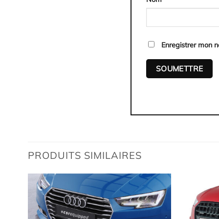
Enregistrer mon 
PRODUITS SIMILAIRES
uter
Ajouter