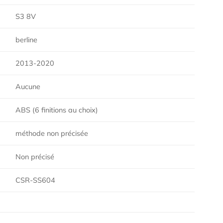
S3 8V
berline
2013-2020
Aucune
ABS (6 finitions au choix)
méthode non précisée
Non précisé
CSR-SS604