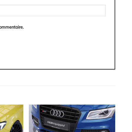
commentaire.
Ajouter
Ajouter