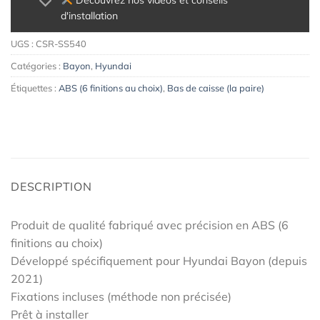
Découvrez nos vidéos et conseils
d'installation
UGS :
CSR-SS540
Catégories :
Bayon
,
Hyundai
Étiquettes :
ABS (6 finitions au choix)
,
Bas de caisse (la paire)
DESCRIPTION
Produit de qualité fabriqué avec précision en ABS (6
finitions au choix)
Développé spécifiquement pour Hyundai Bayon (depuis
2021)
Fixations incluses (méthode non précisée)
Prêt à installer