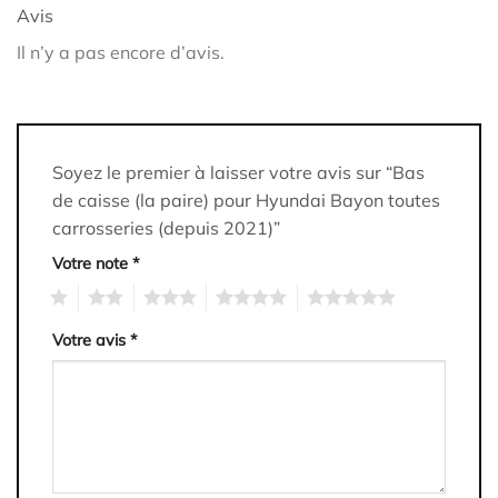
Avis
Il n’y a pas encore d’avis.
Soyez le premier à laisser votre avis sur “Bas
de caisse (la paire) pour Hyundai Bayon toutes
carrosseries (depuis 2021)”
Votre note
*
1
2
3
4
5
Votre avis
*