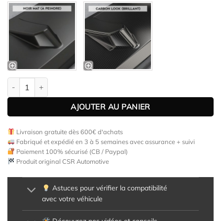
quantité de Bas de caisse (la paire) pour Hyundai Bayon toutes c
AJOUTER AU PANIER
Livraison gratuite dès 600€ d'achats
Fabriqué et expédié en 3 à 5 semaines avec assurance + suivi
Paiement 100% sécurisé (CB / Paypal)
Produit original CSR Automotive
Astuces pour vérifier la compatibilité
avec votre véhicule