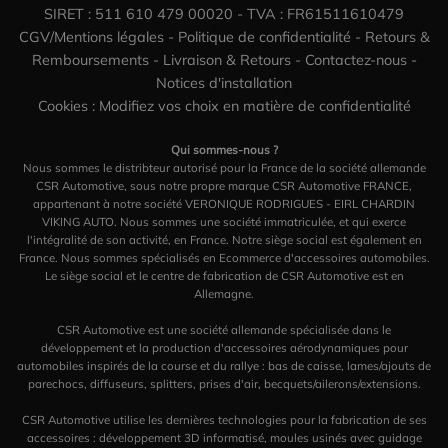
SIRET : 511 610 479 00020 - TVA : FR61511610479
CGV/Mentions légales
-
Politique de confidentialité
-
Retours &
Remboursements
-
Livraison & Retours
-
Contactez-nous
-
Notices d'installation
Cookies : Modifiez vos choix en matière de confidentialité
Qui sommes-nous ?
Nous sommes le distribteur autorisé pour la France de la société allemande
CSR Automotive, sous notre propre marque CSR Automotive FRANCE,
appartenant à notre société VERONIQUE RODRIGUES - EIRL CHARDIN
VIKING AUTO. Nous sommes une société immatriculée, et qui exerce
l'intégralité de son activité, en France. Notre siège social est également en
France. Nous sommes spécialisés en Ecommerce d'accessoires automobiles.
Le siège social et le centre de fabrication de CSR Automotive est en
Allemagne.
CSR Automotive est une société allemande spécialisée dans le
développement et la production d'accessoires aérodynamiques pour
automobiles inspirés de la course et du rallye : bas de caisse, lames/ajouts de
parechocs, diffuseurs, splitters, prises d'air, becquets/ailerons/extensions.
CSR Automotive utilise les dernières technologies pour la fabrication de ses
accessoires : développement 3D informatisé, moules usinés avec guidage