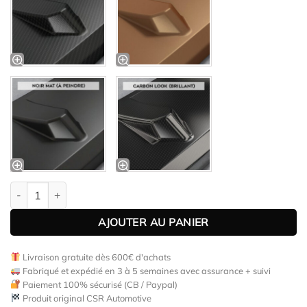
quantité de Diffuseur / Ajout de parechoc arrière pour BMW Séri
AJOUTER AU PANIER
Livraison gratuite dès 600€ d'achats
Fabriqué et expédié en 3 à 5 semaines avec assurance + suivi
Paiement 100% sécurisé (CB / Paypal)
Produit original CSR Automotive