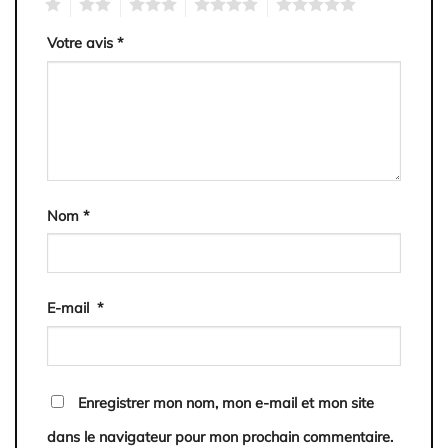
1
2
3
4
5
Votre avis
*
Nom
*
E-mail
*
Enregistrer mon nom, mon e-mail et mon site
dans le navigateur pour mon prochain commentaire.