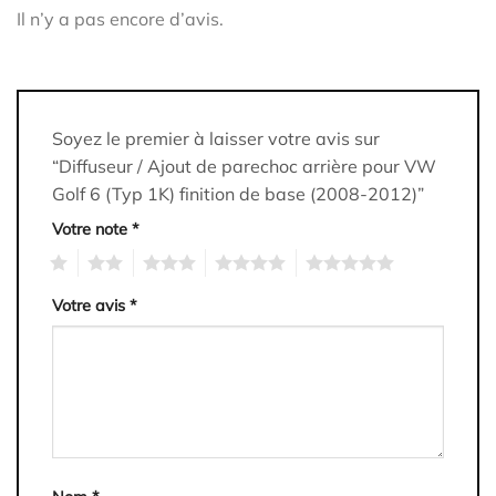
Il n’y a pas encore d’avis.
Soyez le premier à laisser votre avis sur
“Diffuseur / Ajout de parechoc arrière pour VW
Golf 6 (Typ 1K) finition de base (2008-2012)”
Votre note
*
1
2
3
4
5
Votre avis
*