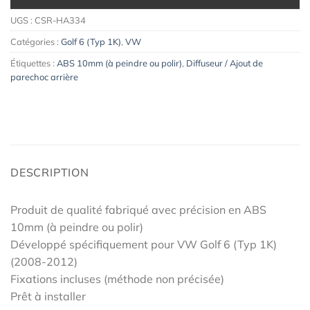
UGS :
CSR-HA334
Catégories :
Golf 6 (Typ 1K)
,
VW
Étiquettes :
ABS 10mm (à peindre ou polir)
,
Diffuseur / Ajout de
parechoc arrière
DESCRIPTION
Produit de qualité fabriqué avec précision en ABS
10mm (à peindre ou polir)
Développé spécifiquement pour VW Golf 6 (Typ 1K)
(2008-2012)
Fixations incluses (méthode non précisée)
Prêt à installer