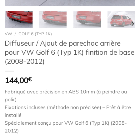
VW
/
GOLF 6 (TYP 1K)
Diffuseur / Ajout de parechoc arrière
pour VW Golf 6 (Typ 1K) finition de base
(2008-2012)
144,00
€
Fabriqué avec précision en ABS 10mm (à peindre ou
polir)
Fixations incluses (méthode non précisée) – Prêt à être
installé
Spécialement conçu pour VW Golf 6 (Typ 1K) (2008-
2012)