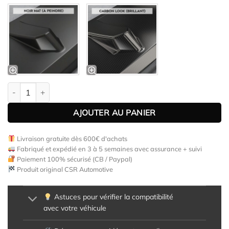
quantité de Lame de parechoc avant pour Audi A3 8V berline et c
AJOUTER AU PANIER
Livraison gratuite dès 600€ d'achats
Fabriqué et expédié en 3 à 5 semaines avec assurance + suivi
Paiement 100% sécurisé (CB / Paypal)
Produit original CSR Automotive
Astuces pour vérifier la compatibilité
avec votre véhicule