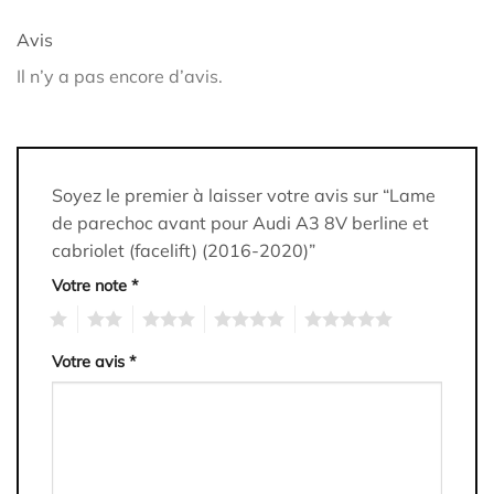
Avis
Il n’y a pas encore d’avis.
Soyez le premier à laisser votre avis sur “Lame
de parechoc avant pour Audi A3 8V berline et
cabriolet (facelift) (2016-2020)”
Votre note
*
1
2
3
4
5
Votre avis
*