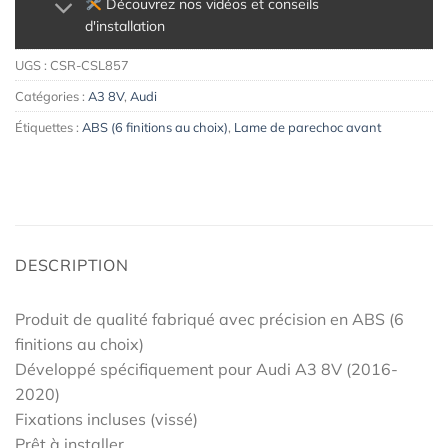
Découvrez nos vidéos et conseils
d'installation
UGS :
CSR-CSL857
Catégories :
A3 8V
,
Audi
Étiquettes :
ABS (6 finitions au choix)
,
Lame de parechoc avant
DESCRIPTION
Produit de qualité fabriqué avec précision en ABS (6
finitions au choix)
Développé spécifiquement pour Audi A3 8V (2016-
2020)
Fixations incluses (vissé)
Prêt à installer