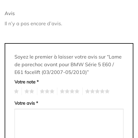
Avis
Il n’y a pas encore d’avis.
Soyez le premier à laisser votre avis sur “Lame
de parechoc avant pour BMW Série 5 E60 /
E61 facelift (03/2007-05/2010)”
Votre note
*
1
2
3
4
5
Votre avis
*