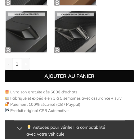
quantité de Lame de parechoc avant pour BMW Série 5 E60 / E61
AJOUTER AU PANIER
Livraison gratuite dès 600€ d'achats
Fabriqué et expédié en 3 à 5 semaines avec assurance + suivi
Paiement 100% sécurisé (CB / Paypal)
Produit original CSR Automotive
Astuces pour vérifier la compatibilité
avec votre véhicule