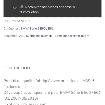
Découvrez nos vidéos et conseils
d'installation
UGS :
CSR-CSL467
Catégories :
BMW
,
Série 5 E60 / E61
Étiquettes :
ABS (6 finitions au choix)
,
Lame de parechoc avant
DESCRIPTION
Produit de qualité fabriqué avec précision en ABS (6
finitions au choix)
Développé spécifiquement pour BMW Série 5 E60 / E61
(03/2007-05/2010)
Fixations incluses (vissé)