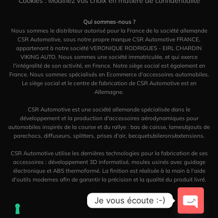
Cookies : Modifiez vos choix en matière de confidentialité
Qui sommes-nous ?
Nous sommes le distribteur autorisé pour la France de la société allemande
CSR Automotive, sous notre propre marque CSR Automotive FRANCE,
appartenant à notre société VERONIQUE RODRIGUES - EIRL CHARDIN
VIKING AUTO. Nous sommes une société immatriculée, et qui exerce
l'intégralité de son activité, en France. Notre siège social est également en
France. Nous sommes spécialisés en Ecommerce d'accessoires automobiles.
Le siège social et le centre de fabrication de CSR Automotive est en
Allemagne.
CSR Automotive est une société allemande spécialisée dans le
développement et la production d'accessoires aérodynamiques pour
automobiles inspirés de la course et du rallye : bas de caisse, lames/ajouts de
parechocs, diffuseurs, splitters, prises d'air, becquets/ailerons/extensions.
CSR Automotive utilise les dernières technologies pour la fabrication de ses
accessoires : développement 3D informatisé, moules usinés avec guidage
électronique et ABS thermoformé. La finition est réalisée à la main à l'aide
d'outils modernes afin de garantir la précision et la qualité du produit livré.
Je vous écoute :-)