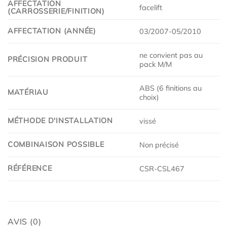
AFFECTATION
facelift
(CARROSSERIE/FINITION)
AFFECTATION (ANNÉE)
03/2007-05/2010
ne convient pas au
PRÉCISION PRODUIT
pack M/M
ABS (6 finitions au
MATÉRIAU
choix)
MÉTHODE D'INSTALLATION
vissé
COMBINAISON POSSIBLE
Non précisé
RÉFÉRENCE
CSR-CSL467
AVIS (0)