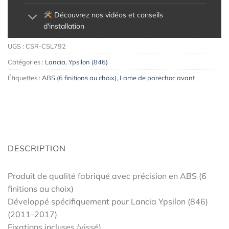
Découvrez nos vidéos et conseils
d'installation
UGS :
CSR-CSL792
Catégories :
Lancia
,
Ypsilon (846)
Étiquettes :
ABS (6 finitions au choix)
,
Lame de parechoc avant
DESCRIPTION
Produit de qualité fabriqué avec précision en ABS (6
finitions au choix)
Développé spécifiquement pour Lancia Ypsilon (846)
(2011-2017)
Fixations incluses (vissé)