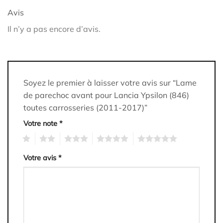
Avis
Il n’y a pas encore d’avis.
Soyez le premier à laisser votre avis sur “Lame
de parechoc avant pour Lancia Ypsilon (846)
toutes carrosseries (2011-2017)”
Votre note
*
1
2
3
4
5
Votre avis
*