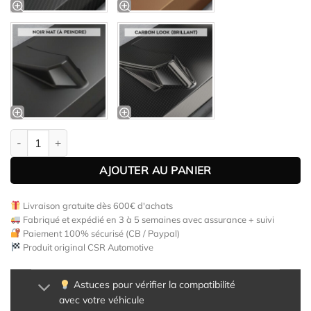
quantité de Lame de parechoc avant pour Lancia Ypsilon (846) t
AJOUTER AU PANIER
Livraison gratuite dès 600€ d'achats
Fabriqué et expédié en 3 à 5 semaines avec assurance + suivi
Paiement 100% sécurisé (CB / Paypal)
Produit original CSR Automotive
Astuces pour vérifier la compatibilité
avec votre véhicule