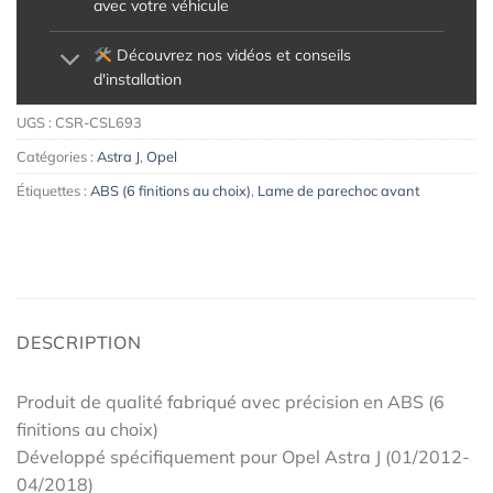
avec votre véhicule
Découvrez nos vidéos et conseils
d'installation
UGS :
CSR-CSL693
Catégories :
Astra J
,
Opel
Étiquettes :
ABS (6 finitions au choix)
,
Lame de parechoc avant
DESCRIPTION
Produit de qualité fabriqué avec précision en ABS (6
finitions au choix)
Développé spécifiquement pour Opel Astra J (01/2012-
04/2018)