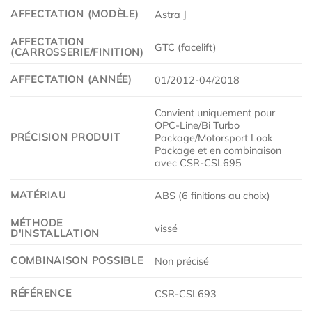
AFFECTATION (MODÈLE)
Astra J
AFFECTATION
GTC (facelift)
(CARROSSERIE/FINITION)
AFFECTATION (ANNÉE)
01/2012-04/2018
Convient uniquement pour
OPC-Line/Bi Turbo
PRÉCISION PRODUIT
Package/Motorsport Look
Package et en combinaison
avec CSR-CSL695
MATÉRIAU
ABS (6 finitions au choix)
MÉTHODE
vissé
D'INSTALLATION
COMBINAISON POSSIBLE
Non précisé
RÉFÉRENCE
CSR-CSL693