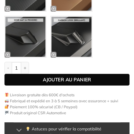
quantité de Lame de parechoc avant pour Opel Astra J GTC (face
AJOUTER AU PANIER
Livraison gratuite dès 600€ d'achats
Fabriqué et expédié en 3 à 5 semaines avec assurance + suivi
Paiement 100% sécurisé (CB / Paypal)
Produit original CSR Automotive
Astuces pour vérifier la compatibilité