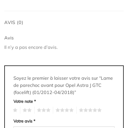
AVIS (0)
Avis
Il n’y a pas encore d’avis.
Soyez le premier à laisser votre avis sur “Lame
de parechoc avant pour Opel Astra J GTC
(facelift) (01/2012-04/2018)”
Votre note
*
1
2
3
4
5
Votre avis
*