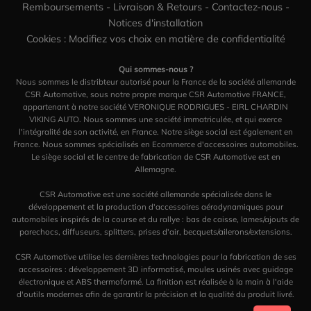
Remboursements
-
Livraison & Retours
-
Contactez-nous
-
Notices d'installation
Cookies : Modifiez vos choix en matière de confidentialité
Qui sommes-nous ?
Nous sommes le distribteur autorisé pour la France de la société allemande
CSR Automotive, sous notre propre marque CSR Automotive FRANCE,
appartenant à notre société VERONIQUE RODRIGUES - EIRL CHARDIN
VIKING AUTO. Nous sommes une société immatriculée, et qui exerce
l'intégralité de son activité, en France. Notre siège social est également en
France. Nous sommes spécialisés en Ecommerce d'accessoires automobiles.
Le siège social et le centre de fabrication de CSR Automotive est en
Allemagne.
CSR Automotive est une société allemande spécialisée dans le
développement et la production d'accessoires aérodynamiques pour
automobiles inspirés de la course et du rallye : bas de caisse, lames/ajouts de
parechocs, diffuseurs, splitters, prises d'air, becquets/ailerons/extensions.
CSR Automotive utilise les dernières technologies pour la fabrication de ses
accessoires : développement 3D informatisé, moules usinés avec guidage
électronique et ABS thermoformé. La finition est réalisée à la main à l'aide
d'outils modernes afin de garantir la précision et la qualité du produit livré.