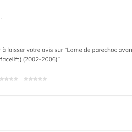
.
 à laisser votre avis sur “Lame de parechoc avan
(facelift) (2002-2006)”
5