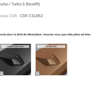
urbo / Turbo S (facelift)
ences CSR :
CSR-CSL852
nnule donc le droit de rétractation. Assurez-vous que cette pièce est bien