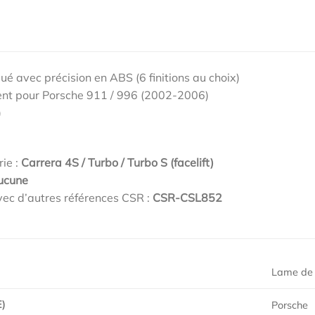
qué avec précision en ABS (6 finitions au choix)
nt pour Porsche 911 / 996 (2002-2006)
)
rie :
Carrera 4S / Turbo / Turbo S (facelift)
ucune
ec d’autres références CSR :
CSR-CSL852
Lame de 
)
Porsche