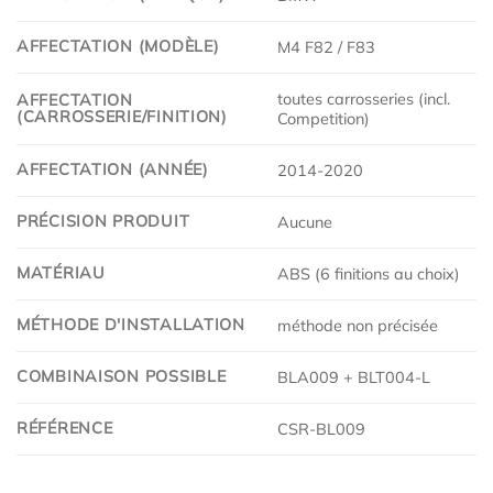
AFFECTATION (MODÈLE)
M4 F82 / F83
toutes carrosseries (incl.
AFFECTATION
(CARROSSERIE/FINITION)
Competition)
AFFECTATION (ANNÉE)
2014-2020
PRÉCISION PRODUIT
Aucune
MATÉRIAU
ABS (6 finitions au choix)
MÉTHODE D'INSTALLATION
méthode non précisée
COMBINAISON POSSIBLE
BLA009 + BLT004-L
RÉFÉRENCE
CSR-BL009