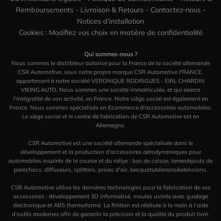
Remboursements
-
Livraison & Retours
-
Contactez-nous
-
Notices d'installation
Cookies : Modifiez vos choix en matière de confidentialité
Qui sommes-nous ?
Nous sommes le distribteur autorisé pour la France de la société allemande
CSR Automotive, sous notre propre marque CSR Automotive FRANCE,
appartenant à notre société VERONIQUE RODRIGUES - EIRL CHARDIN
VIKING AUTO. Nous sommes une société immatriculée, et qui exerce
l'intégralité de son activité, en France. Notre siège social est également en
France. Nous sommes spécialisés en Ecommerce d'accessoires automobiles.
Le siège social et le centre de fabrication de CSR Automotive est en
Allemagne.
CSR Automotive est une société allemande spécialisée dans le
développement et la production d'accessoires aérodynamiques pour
automobiles inspirés de la course et du rallye : bas de caisse, lames/ajouts de
parechocs, diffuseurs, splitters, prises d'air, becquets/ailerons/extensions.
CSR Automotive utilise les dernières technologies pour la fabrication de ses
accessoires : développement 3D informatisé, moules usinés avec guidage
électronique et ABS thermoformé. La finition est réalisée à la main à l'aide
d'outils modernes afin de garantir la précision et la qualité du produit livré.