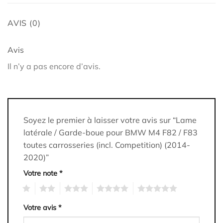
AVIS (0)
Avis
Il n’y a pas encore d’avis.
Soyez le premier à laisser votre avis sur “Lame
latérale / Garde-boue pour BMW M4 F82 / F83
toutes carrosseries (incl. Competition) (2014-
2020)”
Votre note
*
1
2
3
4
5
Votre avis
*